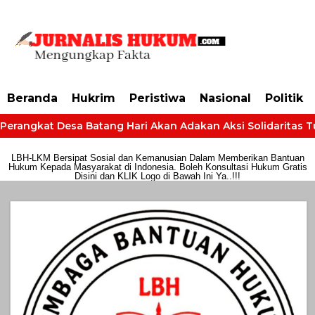
https://dashboard.mgid.com/user/activate/id/685224/code/68609134aa79c3
Beranda
Hukrim
Peristiwa
Nasional
Politik
Perangkat Desa Batang Hari Akan Adakan Aksi Solidaritas Tun
LBH-LKM Bersipat Sosial dan Kemanusian Dalam Memberikan Bantuan
Hukum Kepada Masyarakat di Indonesia. Boleh Konsultasi Hukum Gratis
Disini dan KLIK Logo di Bawah Ini Ya..!!!