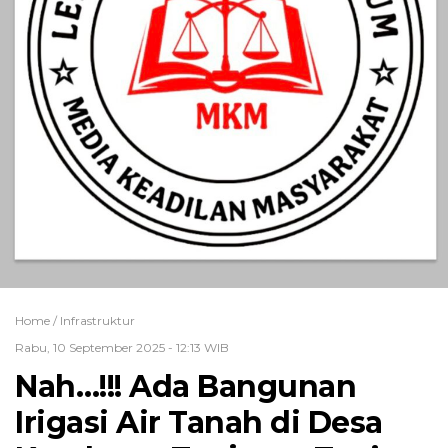
Home /
Infrastruktur
Rabu, 10 September 2025 - 12:13 WIB
Nah…!!! Ada Bangunan
Irigasi Air Tanah di Desa