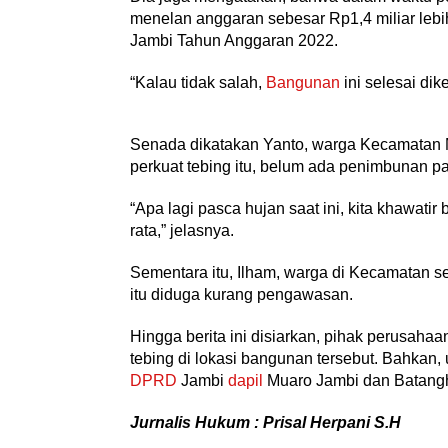
menelan anggaran sebesar Rp1,4 miliar lebi
Jambi Tahun Anggaran 2022.
“Kalau tidak salah,
Bangunan
ini selesai di
Senada dikatakan Yanto, warga Kecamatan
perkuat tebing itu, belum ada penimbunan pa
“Apa lagi pasca hujan saat ini, kita khawatir
rata,” jelasnya.
Sementara itu, Ilham, warga di Kecamatan 
itu diduga kurang pengawasan.
Hingga berita ini disiarkan, pihak perusahaa
tebing di lokasi bangunan tersebut. Bahkan
DPRD
Jambi
dapil
Muaro Jambi dan Batangh
Jurnalis Hukum : Prisal Herpani S.H