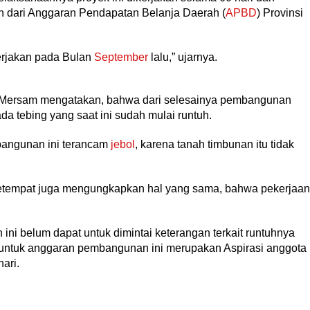
h dari Anggaran Pendapatan Belanja Daerah (
APBD
) Provinsi
kerjakan pada Bulan
September
lalu,” ujarnya.
 Mersam mengatakan, bahwa dari selesainya pembangunan
da tebing yang saat ini sudah mulai runtuh.
 bangunan ini terancam
jebol
, karena tanah timbunan itu tidak
setempat juga mengungkapkan hal yang sama, bahwa pekerjaan
n ini belum dapat untuk dimintai keterangan terkait runtuhnya
, untuk anggaran pembangunan ini merupakan Aspirasi anggota
ari.