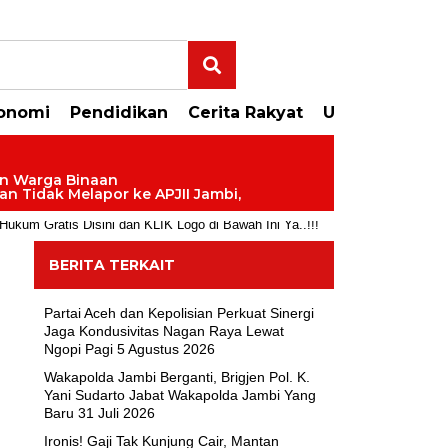
onomi
Pendidikan
Cerita Rakyat
Uncategorize
aan Warga Binaan
Dan Tidak Melapor ke APJII Jambi,
um Gratis Disini dan KLIK Logo di Bawah Ini Ya..!!!
BERITA TERKAIT
Partai Aceh dan Kepolisian Perkuat Sinergi
Jaga Kondusivitas Nagan Raya Lewat
Ngopi Pagi
5 Agustus 2026
Wakapolda Jambi Berganti, Brigjen Pol. K.
Yani Sudarto Jabat Wakapolda Jambi Yang
Baru
31 Juli 2026
Ironis! Gaji Tak Kunjung Cair, Mantan