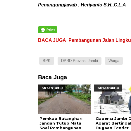
Penangungjawab : Heriyanto S.H.,C.L.A
BACA JUGA
Pembangunan Jalan Lingkun
BPK
DPRD Provinsi Jambi
Warga
Baca Juga
Infrastruktur
Infrastruktur
Pemkab Batanghari
Gapensi Jambi 
Jangan Tutup Mata
Aparat Bertinda
Soal Pembangunan
Dugaan Tender