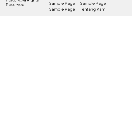
HUKUM, All Rights
Sample Page
Sample Page
Reserved
Sample Page
Tentang Kami