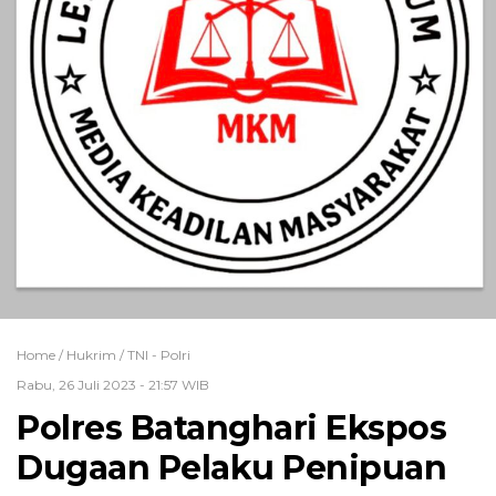
Home /
Hukrim
/
TNI - Polri
Rabu, 26 Juli 2023 - 21:57 WIB
Polres Batanghari Ekspos
Dugaan Pelaku Penipuan