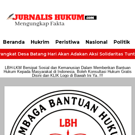
https://dashboard.mgid.com/user/activate/id/685224/code/68609134aa79c3
Beranda
Hukrim
Peristiwa
Nasional
Politik
angkat Desa Batang Hari Akan Adakan Aksi Solidaritas Tuntut
LBH-LKM Bersipat Sosial dan Kemanusian Dalam Memberikan Bantuan
Hukum Kepada Masyarakat di Indonesia. Boleh Konsultasi Hukum Gratis
Disini dan KLIK Logo di Bawah Ini Ya..!!!