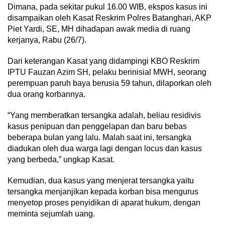
Dimana, pada sekitar pukul 16.00 WIB, ekspos kasus ini
disampaikan oleh Kasat Reskrim Polres Batanghari, AKP
Piet Yardi, SE, MH dihadapan awak media di ruang
kerjanya, Rabu (26/7).
Dari keterangan Kasat yang didampingi KBO Reskrim
IPTU Fauzan Azim SH, pelaku berinisial MWH, seorang
perempuan paruh baya berusia 59 tahun, dilaporkan oleh
dua orang korbannya.
“Yang memberatkan tersangka adalah, beliau residivis
kasus penipuan dan penggelapan dan baru bebas
beberapa bulan yang lalu. Malah saat ini, tersangka
diadukan oleh dua warga lagi dengan locus dan kasus
yang berbeda,” ungkap Kasat.
Kemudian, dua kasus yang menjerat tersangka yaitu
tersangka menjanjikan kepada korban bisa mengurus
menyetop proses penyidikan di aparat hukum, dengan
meminta sejumlah uang.