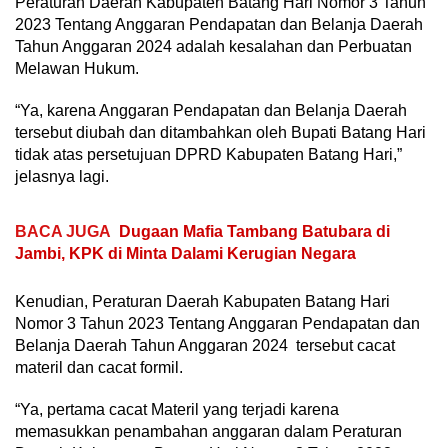
Peraturan Daerah Kabupaten Batang Hari Nomor 3 Tahun
2023 Tentang Anggaran Pendapatan dan Belanja Daerah
Tahun Anggaran 2024 adalah kesalahan dan Perbuatan
Melawan Hukum.
“Ya, karena Anggaran Pendapatan dan Belanja Daerah
tersebut diubah dan ditambahkan oleh Bupati Batang Hari
tidak atas persetujuan DPRD Kabupaten Batang Hari,”
jelasnya lagi.
BACA JUGA
Dugaan Mafia Tambang Batubara di
Jambi, KPK di Minta Dalami Kerugian Negara
Kenudian, Peraturan Daerah Kabupaten Batang Hari
Nomor 3 Tahun 2023 Tentang Anggaran Pendapatan dan
Belanja Daerah Tahun Anggaran 2024 tersebut cacat
materil dan cacat formil.
“Ya, pertama cacat Materil yang terjadi karena
memasukkan penambahan anggaran dalam Peraturan