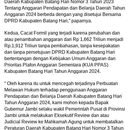
Daerah Kabupaten Batang Hari Nomor 3 Tahun 2023
Tentang Anggaran Pendapatan dan Belanja Daerah Tahun
Anggaran 2024 berbeda dengan yang disetujui Bersama
DPRD Kabupaten Batang Hari,” paparnya.
Kedua, Cacat Formil yang terjadi karena perubahan dan
atau penambahan anggaran dari Rp 1,662 Triliun menjadi
Rp.1,912 Triliun tanpa pembahasan, tanpa kesepakatan
dan tanpa persetujuan DPRD Kabupaten Batang Hari
bertentangan dengan Kebijakan Umum Anggaran dan
Prioritas Plafon Anggaran Sementara (KUA PPAS)
Kabupaten Batang Hari Tahun Anggaran 2024.
“ Oleh karena itu untuk mencegah terjadinya Perbuatan
Melawan Hukum terhadap penggunaan Anggaran
Pendapatan dan Belanja Daerah Kabupaten Batang Hari
Tahun Anggaran 2024, kami mohon kepada Bapak
Gubernur Jambi selaku wakil Pemerintah Pusat di Provinsi
Jambi untuk melakukan Eksekutif Review dan atau
Judicial Review ke Mahkamah Agung untuk membatalkan
Peraturan Daerah Kabupaten Batang Hari Nomor 3 Tahun