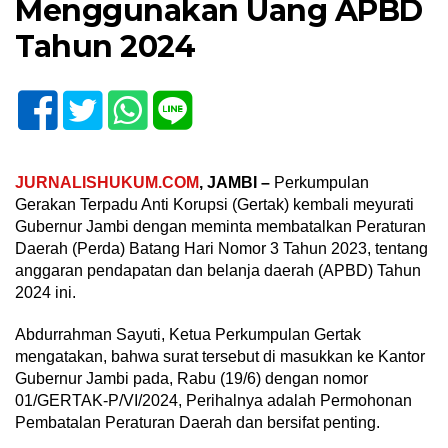
Menggunakan Uang APBD
Tahun 2024
JURNALISHUKUM.COM
, JAMBI –
Perkumpulan
Gerakan Terpadu Anti Korupsi (Gertak) kembali meyurati
Gubernur Jambi dengan meminta membatalkan Peraturan
Daerah (Perda) Batang Hari Nomor 3 Tahun 2023, tentang
anggaran pendapatan dan belanja daerah (APBD) Tahun
2024 ini.
Abdurrahman Sayuti, Ketua Perkumpulan Gertak
mengatakan, bahwa surat tersebut di masukkan ke Kantor
Gubernur Jambi pada, Rabu (19/6) dengan nomor
01/GERTAK-P/VI/2024, Perihalnya adalah Permohonan
Pembatalan Peraturan Daerah dan bersifat penting.