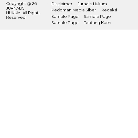
Copyright @ 26
Disclaimer
Jurnalis Hukum
JURNALIS
Pedoman Media Siber
Redaksi
HUKUM, All Rights
Sample Page
Sample Page
Reserved
Sample Page
Tentang Kami