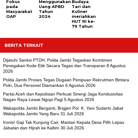
Fokus
Menggunakan
Budaya
pada
Uang APBD
Tari dan
Masyarakat
Tahun
Kuliner
OAP
2024
meriahkan
HUT RI ke-
79 Tahun
BERITA TERKAIT
Dijatuhi Sanksi PTDH, Polda Jambi Tegaskan Komitmen
Penegakan Kode Etik Secara Tegas dan Transparan
8 Agustus
2026
Polda Jambi Proses Tegas Dugaan Penipuan Rekrutmen Bintara
Polri, Dua Personel Diamankan
6 Agustus 2026
Partai Aceh dan Kepolisian Perkuat Sinergi Jaga Kondusivitas
Nagan Raya Lewat Ngopi Pagi
5 Agustus 2026
Wakapolda Jambi Berganti, Brigjen Pol. K. Yani Sudarto Jabat
Wakapolda Jambi Yang Baru
31 Juli 2026
Ironis! Gaji Tak Kunjung Cair, Mantan Kepala Desa Pilih Lepas
Jabatan dan Hijrah ke Kaltim
30 Juli 2026