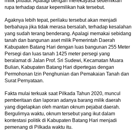
milik pribadi. Apalagi dengan merekayasa sedemikian
rupa terhadap dasar kepemilikan hak tersebut.
Agaknya lebih tepat, perilaku tersebut akan menjadi
berbahaya jika tidak merasa bersalah, terhadap kesalahan
yang sudah terang benderang. Apalagi memakai sebidang
tanah dan bangunan aset milik Pemerintah Daerah
Kabupaten Batang Hari dengan luas bangunan 255 Meter
Persegi dan luas tanah 1425 meter persegi yang
beralamat di Jalan Prof. Sri Sudewi, Kecamatan Muara
Bulian, Kabupaten Batang Hari dipertegas dengan
Permohonan Izin Penghunian dan Pemakaian Tanah dan
Surat Pernyataan.
Fakta mulai terkuak saat Pilkada Tahun 2020, muncul
pemberitaan dan laporan adanya barang milik daerah
yang digelapkan oleh mantan oknum pejabat daerah.
Bergulirnya waktu, oknum tersebut yang ikut dalam
kontestasi politik di Kabupaten Batang Hari menjadi
pemenang di Pilkada waktu itu.