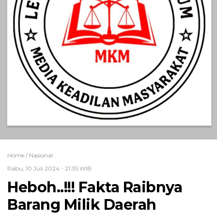
Home /
Nasional
Rabu, 10 Juli 2024 - 21:35 WIB
Heboh..!!! Fakta Raibnya
Barang Milik Daerah