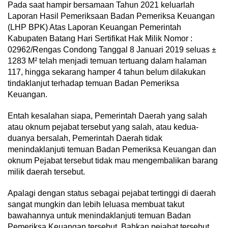
Pada saat hampir bersamaan Tahun 2021 keluarlah
Laporan Hasil Pemeriksaan Badan Pemeriksa Keuangan
(LHP BPK) Atas Laporan Keuangan Pemerintah
Kabupaten Batang Hari Sertifikat Hak Milik Nomor :
02962/Rengas Condong Tanggal 8 Januari 2019 seluas ±
1283 M² telah menjadi temuan tertuang dalam halaman
117, hingga sekarang hamper 4 tahun belum dilakukan
tindaklanjut terhadap temuan Badan Pemeriksa
Keuangan.
Entah kesalahan siapa, Pemerintah Daerah yang salah
atau oknum pejabat tersebut yang salah, atau kedua-
duanya bersalah, Pemerintah Daerah tidak
menindaklanjuti temuan Badan Pemeriksa Keuangan dan
oknum Pejabat tersebut tidak mau mengembalikan barang
milik daerah tersebut.
Apalagi dengan status sebagai pejabat tertinggi di daerah
sangat mungkin dan lebih leluasa membuat takut
bawahannya untuk menindaklanjuti temuan Badan
Pemeriksa Keuangan tersebut. Bahkan pejabat tersebut