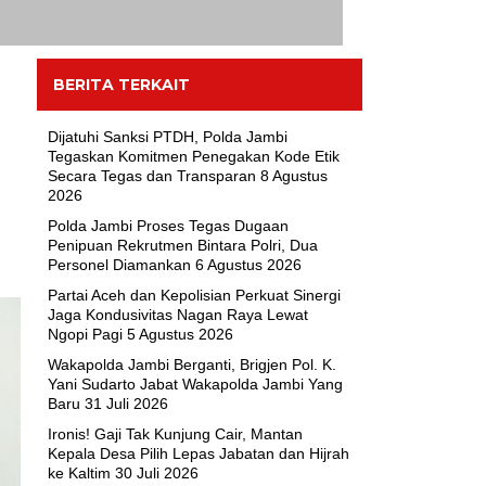
BERITA TERKAIT
Dijatuhi Sanksi PTDH, Polda Jambi
Tegaskan Komitmen Penegakan Kode Etik
Secara Tegas dan Transparan
8 Agustus
2026
Polda Jambi Proses Tegas Dugaan
Penipuan Rekrutmen Bintara Polri, Dua
Personel Diamankan
6 Agustus 2026
Partai Aceh dan Kepolisian Perkuat Sinergi
Jaga Kondusivitas Nagan Raya Lewat
Ngopi Pagi
5 Agustus 2026
Wakapolda Jambi Berganti, Brigjen Pol. K.
Yani Sudarto Jabat Wakapolda Jambi Yang
Baru
31 Juli 2026
Ironis! Gaji Tak Kunjung Cair, Mantan
Kepala Desa Pilih Lepas Jabatan dan Hijrah
ke Kaltim
30 Juli 2026