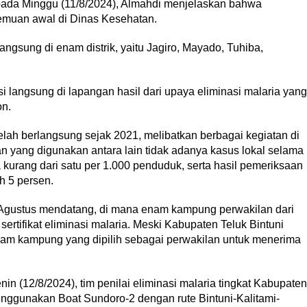
da Minggu (11/8/2024), Almahdi menjelaskan bahwa
temuan awal di Dinas Kesehatan.
langsung di enam distrik, yaitu Jagiro, Mayado, Tuhiba,
i langsung di lapangan hasil dari upaya eliminasi malaria yang
on.
 telah berlangsung sejak 2021, melibatkan berbagai kegiatan di
n yang digunakan antara lain tidak adanya kasus lokal selama
ia kurang dari satu per 1.000 penduduk, serta hasil pemeriksaan
h 5 persen.
 Agustus mendatang, di mana enam kampung perwakilan dari
ertifikat eliminasi malaria. Meski Kabupaten Teluk Bintuni
enam kampung yang dipilih sebagai perwakilan untuk menerima
(12/8/2024), tim penilai eliminasi malaria tingkat Kabupaten
nggunakan Boat Sundoro-2 dengan rute Bintuni-Kalitami-