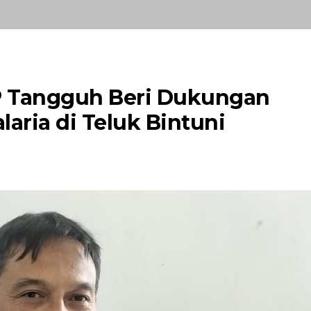
BP Tangguh Beri Dukungan
laria di Teluk Bintuni