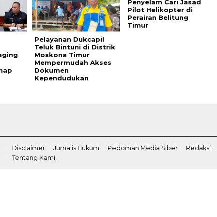
Penyelam Cari Jasad
Pilot Helikopter di
Perairan Belitung
Timur
Pelayanan Dukcapil
Teluk Bintuni di Distrik
aging
Moskona Timur
Mempermudah Akses
ahap
Dokumen
Kependudukan
Disclaimer
Jurnalis Hukum
Pedoman Media Siber
Redaksi
Tentang Kami