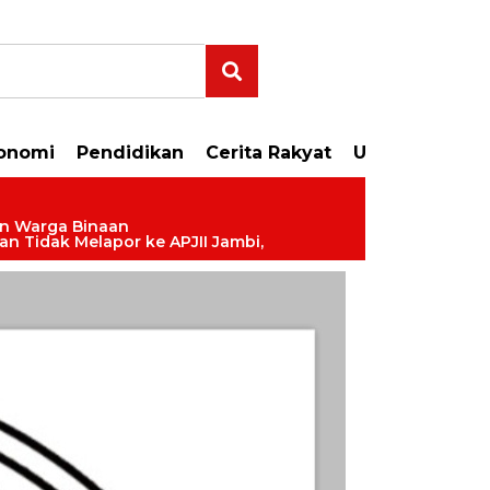
onomi
Pendidikan
Cerita Rakyat
Uncategorize
aan Warga Binaan
Dan Tidak Melapor ke APJII Jambi,
um Gratis Disini dan KLIK Logo di Bawah Ini Ya..!!!