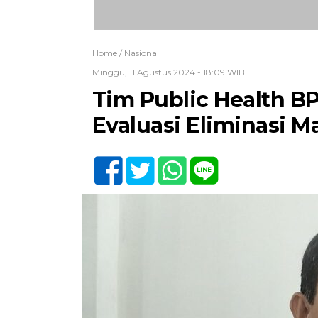
Home /
Nasional
Minggu, 11 Agustus 2024 - 18:09 WIB
Tim Public Health 
Evaluasi Eliminasi Ma