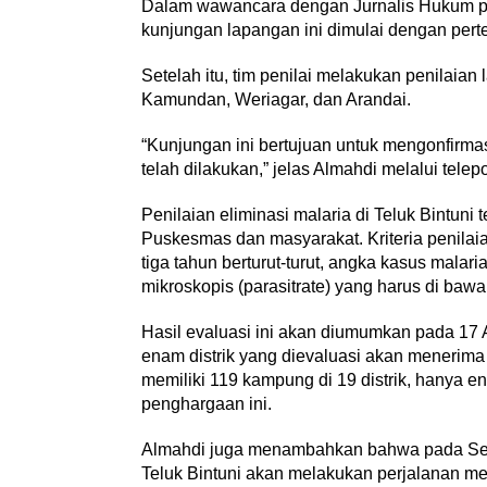
Dalam wawancara dengan Jurnalis Hukum pa
kunjungan lapangan ini dimulai dengan per
Setelah itu, tim penilai melakukan penilaian 
Kamundan, Weriagar, dan Arandai.
“Kunjungan ini bertujuan untuk mengonfirmas
telah dilakukan,” jelas Almahdi melalui telep
Penilaian eliminasi malaria di Teluk Bintuni
Puskesmas dan masyarakat. Kriteria penilaia
tiga tahun berturut-turut, angka kasus malar
mikroskopis (parasitrate) yang harus di bawa
Hasil evaluasi ini akan diumumkan pada 17
enam distrik yang dievaluasi akan menerima s
memiliki 119 kampung di 19 distrik, hanya 
penghargaan ini.
Almahdi juga menambahkan bahwa pada Senin 
Teluk Bintuni akan melakukan perjalanan me