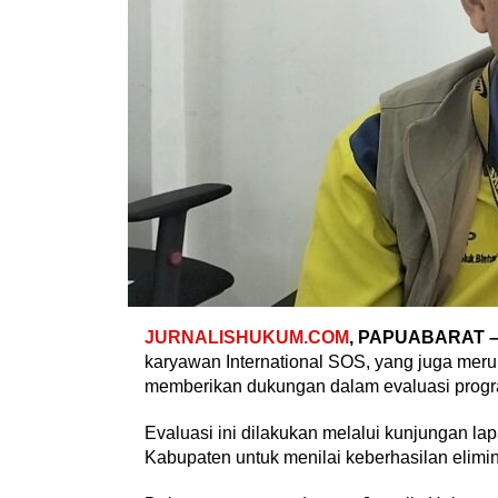
JURNALISHUKUM.COM
, PAPUABARAT 
karyawan International SOS, yang juga meru
memberikan dukungan dalam evaluasi program
Evaluasi ini dilakukan melalui kunjungan la
Kabupaten untuk menilai keberhasilan elimina