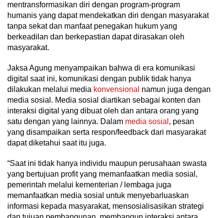
mentransformasikan diri dengan program-program
humanis yang dapat mendekatkan diri dengan masyarakat
tanpa sekat dan manfaat penegakan hukum yang
berkeadilan dan berkepastian dapat dirasakan oleh
masyarakat.
Jaksa Agung menyampaikan bahwa di era komunikasi
digital saat ini, komunikasi dengan publik tidak hanya
dilakukan melalui media
konvensional
namun juga dengan
media sosial. Media sosial diartikan sebagai konten dan
interaksi digital yang dibuat oleh dan antara orang yang
satu dengan yang lainnya. Dalam
media
sosial
, pesan
yang disampaikan serta respon/feedback dari masyarakat
dapat diketahui saat itu juga.
“Saat ini tidak hanya individu maupun perusahaan swasta
yang bertujuan profit yang memanfaatkan media sosial,
pemerintah melalui kementerian / lembaga juga
memanfaatkan media sosial untuk menyebarluaskan
informasi kepada masyarakat, mensosialisasikan strategi
dan tujuan pembangunan, membangun interaksi antara