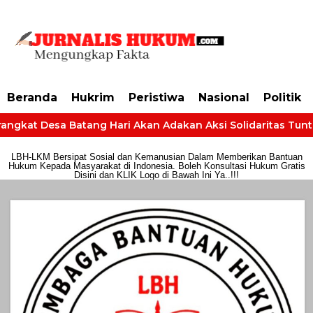
https://dashboard.mgid.com/user/activate/id/685224/code/68609134aa79c3
Beranda
Hukrim
Peristiwa
Nasional
Politik
ngkat Desa Batang Hari Akan Adakan Aksi Solidaritas Tuntut 
LBH-LKM Bersipat Sosial dan Kemanusian Dalam Memberikan Bantuan
Hukum Kepada Masyarakat di Indonesia. Boleh Konsultasi Hukum Gratis
Disini dan KLIK Logo di Bawah Ini Ya..!!!