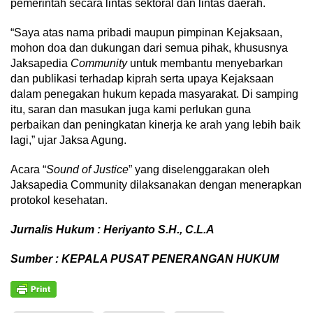
pemerintah secara lintas sektoral dan lintas daerah.
“Saya atas nama pribadi maupun pimpinan Kejaksaan,
mohon doa dan dukungan dari semua pihak, khususnya
Jaksapedia
Community
untuk membantu menyebarkan
dan publikasi terhadap kiprah serta upaya Kejaksaan
dalam penegakan hukum kepada masyarakat. Di samping
itu, saran dan masukan juga kami perlukan guna
perbaikan dan peningkatan kinerja ke arah yang lebih baik
lagi,” ujar Jaksa Agung.
Acara
“
Sound of Justice
” yang diselenggarakan oleh
Jaksapedia Community dilaksanakan dengan menerapkan
protokol kesehatan.
Jurnalis Hukum : Heriyanto S.H., C.L.A
Sumber : KEPALA PUSAT PENERANGAN HUKUM