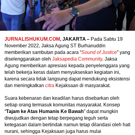
JURNALISHUKUM.COM
, JAKARTA –
Pada
Sabtu 19
November 2022, Jaksa Agung ST Burhanuddin
memberikan sambutan pada acara “
Sound of Justice
” yang
diselenggarakan oleh
Jaksapedia
Community
. Jaksa
Agung memberikan apresiasi kepada penyelenggara yang
telah bekerja keras dalam menyukseskan kegiatan ini,
karena secara tidak langsung dapat mendukung eksistensi
dan meningkatkan
citra
Kejaksaan di masyarakat.
Suara kebenaran dan keadilan harus disebarkan oleh
setiap orang termasuk komunitas masyarakat. Konsep
“
Tajam ke Atas Humanis Ke Bawah
” dapat mungkin
diwujudkan dengan tetap berpegang teguh serta
ketegasan dalam bertindak namun tetap dilandasi oleh hati
nurani, sehingga Kejaksaan juga harus mulai