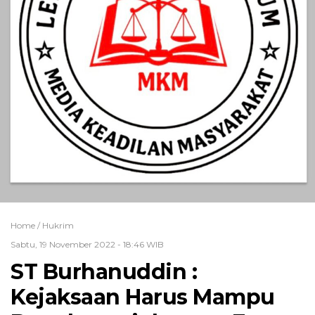
Home /
Hukrim
Sabtu, 19 November 2022 - 18:46 WIB
ST Burhanuddin :
Kejaksaan Harus Mampu