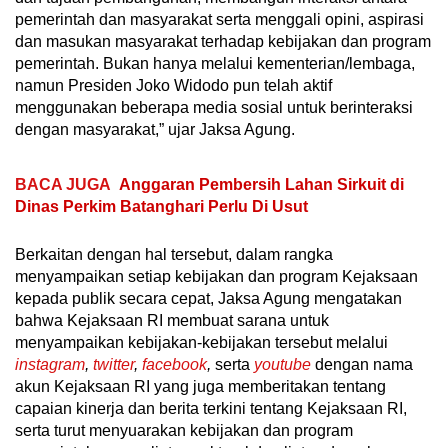
pemerintah dan masyarakat serta menggali opini, aspirasi
dan masukan masyarakat terhadap kebijakan dan program
pemerintah. Bukan hanya melalui kementerian/lembaga,
namun Presiden Joko Widodo pun telah aktif
menggunakan beberapa media sosial untuk berinteraksi
dengan masyarakat,” ujar Jaksa Agung.
BACA JUGA
Anggaran Pembersih Lahan Sirkuit di
Dinas Perkim Batanghari Perlu Di Usut
Berkaitan dengan hal tersebut, dalam rangka
menyampaikan setiap kebijakan dan program Kejaksaan
kepada publik secara cepat, Jaksa Agung mengatakan
bahwa Kejaksaan RI membuat sarana untuk
menyampaikan kebijakan-kebijakan tersebut melalui
instagram
,
twitter
,
facebook
,
serta
youtube
dengan nama
akun Kejaksaan RI yang juga memberitakan tentang
capaian kinerja dan berita terkini tentang Kejaksaan RI,
serta turut menyuarakan kebijakan dan program