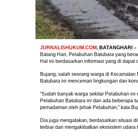
JURNALISHUKUM.COM
, BATANGHARI –
Batang Hari, Pelabuhan Batubara yang berad
Hal ini berdasarkan informasi yang di dapat 
Bujang, salah seorang warga di Kecamatan 
Batubara ini mencemari lingkungan dan kondi
“Sudah banyak warga sekitar Pelabuhan in
Pelabuhan Batubara ini dan ada beberapa t
pemadaman oleh pihak Pelabuhan,” kata Bu
Dia juga mengatakan, berdasarkan situasi 
terbiar dan mengakibatkan ekosistem udara 