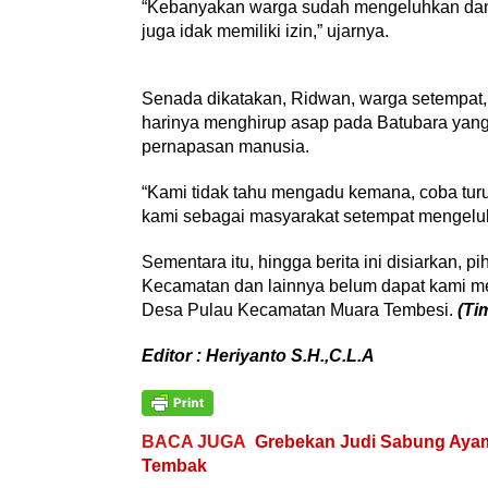
“Kebanyakan warga sudah mengeluhkan dan 
juga idak memiliki izin,” ujarnya.
Senada dikatakan, Ridwan, warga setempat,
harinya menghirup asap pada Batubara yang
pernapasan manusia.
“Kami tidak tahu mengadu kemana, coba turu
kami sebagai masyarakat setempat mengeluh
Sementara itu, hingga berita ini disiarkan,
Kecamatan dan lainnya belum dapat kami me
Desa Pulau Kecamatan Muara Tembesi.
(Ti
Editor : Heriyanto S.H.,C.L.A
BACA JUGA
Grebekan Judi Sabung Ayam 
Tembak