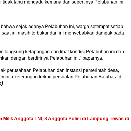
tidak tahu mengadu kemana dan sepertinya Pelabuhan ini
 bahwa sejak adanya Pelabuhan ini, warga setempat setiap
 saat ini masih terbakar dan ini menyebabkan dampak pada
n langsung kelapangan dan lihat kondisi Pelabuhan ini dan
kan dengan berdirinya Pelabuhan ini,” paparnya.
 pihak perusahaan Pelabuhan dan instansi pemerintah desa,
minta keterangan terkait persoalan Pelabuhan Batubara di
m)
Milik Anggota TNI, 3 Anggota Polisi di Lampung Tewas di