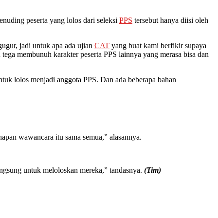
enuding peserta yang lolos dari seleksi
PPS
tersebut hanya diisi oleh
ugur, jadi untuk apa ada ujian
CAT
yang buat kami berfikir supaya
 tega membunuh karakter peserta PPS lainnya yang merasa bisa dan
ntuk lolos menjadi anggota PPS. Dan ada beberapa bahan
ahapan wawancara itu sama semua,” alasannya.
k langsung untuk meloloskan mereka,” tandasnya.
(Tim)