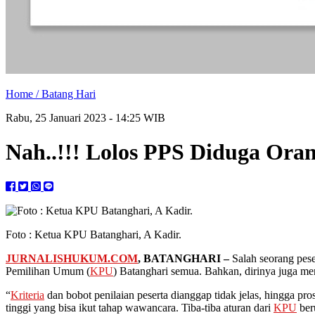
Home /
Batang Hari
Rabu, 25 Januari 2023 - 14:25 WIB
Nah..!!! Lolos PPS Diduga Or
Foto : Ketua KPU Batanghari, A Kadir.
JURNALISHUKUM.COM
, BATANGHARI –
Salah seorang pese
Pemilihan Umum (
KPU
) Batanghari semua. Bahkan, dirinya juga m
“
Kriteria
dan bobot penilaian peserta dianggap tidak jelas, hingga pro
tinggi yang bisa ikut tahap wawancara. Tiba-tiba aturan dari
KPU
ber