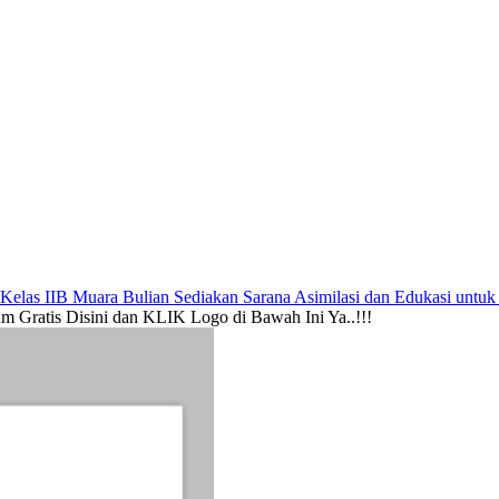
uara Bulian Sediakan Sarana Asimilasi dan Edukasi untuk Tingkatkan
Gratis Disini dan KLIK Logo di Bawah Ini Ya..!!!