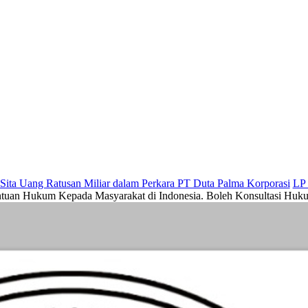
Ratusan Miliar dalam Perkara PT Duta Palma Korporasi
LP Kelas IIB M
n Hukum Kepada Masyarakat di Indonesia. Boleh Konsultasi Hukum 