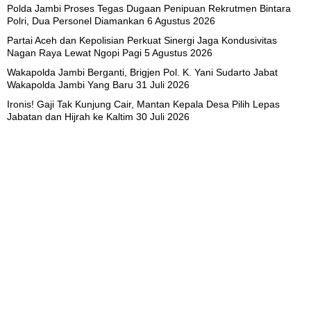
Polda Jambi Proses Tegas Dugaan Penipuan Rekrutmen Bintara
Polri, Dua Personel Diamankan
6 Agustus 2026
Partai Aceh dan Kepolisian Perkuat Sinergi Jaga Kondusivitas
Nagan Raya Lewat Ngopi Pagi
5 Agustus 2026
Wakapolda Jambi Berganti, Brigjen Pol. K. Yani Sudarto Jabat
Wakapolda Jambi Yang Baru
31 Juli 2026
Ironis! Gaji Tak Kunjung Cair, Mantan Kepala Desa Pilih Lepas
Jabatan dan Hijrah ke Kaltim
30 Juli 2026