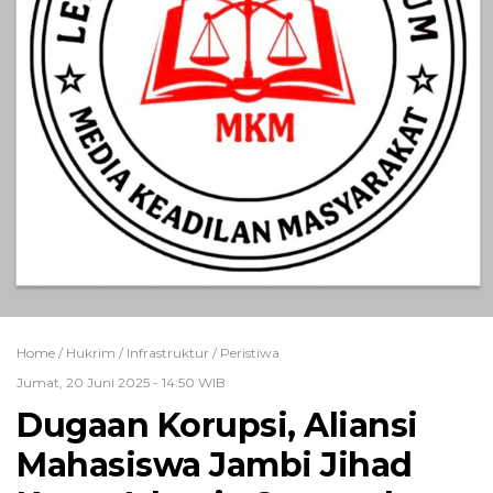
Home /
Hukrim
/
Infrastruktur
/
Peristiwa
Jumat, 20 Juni 2025 - 14:50 WIB
Dugaan Korupsi, Aliansi
Mahasiswa Jambi Jihad