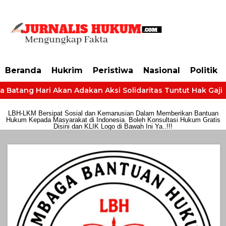
https://dashboard.mgid.com/user/activate/id/685224/code/68609134aa79c3
Beranda
Hukrim
Peristiwa
Nasional
Politik
Batang Hari Akan Adakan Aksi Solidaritas Tuntut Hak Gaji
LBH-LKM Bersipat Sosial dan Kemanusian Dalam Memberikan Bantuan
Hukum Kepada Masyarakat di Indonesia. Boleh Konsultasi Hukum Gratis
Disini dan KLIK Logo di Bawah Ini Ya..!!!