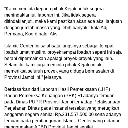
“Kami meminta kepada pihak Kejati untuk segera
menindaklanjuti laporan ini. Jika tidak segera
ditindaklanjuti, maka kami pastikan akan ada aksi lanjutan
dengan jumlah massa yang lebih banyak,” kata Adji
Permana, Koordinator Aksi.
Islamic Center ini salahsatu fungsinya sebagai tempat
ibadah umat muslim, proyek tempat ibadah seperti ini saja
berani dipermainkan apalagi proyek-proyek yang lain.
Selain itu, kami juga meminta pihak Kejati untuk
memeriksa seluruh proyek yang diduga bermasalah di
Provinsi Jambi ini,” jelasnya.
Berdasarkan dari Laporan Hasil Pemeriksaan (LHP)
Badan Pemeriksa Keuangan (BPK) RI adanya temuan
pada Dinas PUPR Provinsi Jambi terhadap Pelaksanaan
Perjalanan Dinas pada instansi tersebut yang merugikan
anggaran negara senilai Rp.231.557.500,00 serta adanya
temuan pada pembangunan Islamic Center yang didanai
menggunakan APBD Provinsi Jambi senilai