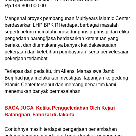
Rp.149.800.000,00.
Mengenai proyek pembangunan Multiyears Islamic Center
berdasarkan LHP BPK RI terdapat berbagai masalah
seperti belum mematuhi prosedur prinsip-prinsip dan etika
pengadaan barang/jasa berdasarkan ketentuan yang
berlaku, dan ditemukannya banyak ketidaksesuaian
pekerjaan dan kelebihan pembayaran, serta penyelesaian
pekerjaan terlambat.
Terlepas dari pada itu, tim Aliansi Mahasiswa Jambi
Berjihad juga melakukan investigasi lapangan ke gedung
Islamic Center tersebut dan memang benar tim kami
menemukan banyak permasalahan.
BACA JUGA
Ketika Penggeledahan Oleh Kejari
Batanghari, Fahrizal di Jakarta
Contohnya masih terdapat pengerjaan penambahan
volume bangunan pada saat masa kontrak pengerjaan