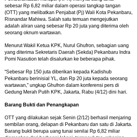
sebesar Rp 6,82 miliar dalam operasi tangkap tangan
(OTT) yang melibatkan Penjabat (Pj) Wali Kota Pekanbaru,
Risnandar Mahiwa. Salah satu temuan mengejutkan
adalah aliran uang sebesar Rp 20 juta yang diterima oleh
seorang oknum wartawan.
Menurut Wakil Ketua KPK, Nurul Ghufron, sebagian uang
yang diterima Sekretaris Daerah (Sekda) Pekanbaru Indra
Pomi Nasution telah disalurkan ke beberapa pihak.
“Sebesar Rp 150 juta diberikan kepada Kadishub
Pekanbaru berinisial YL, dan Rp 20 juta kepada seorang
wartawan,” ungkap Ghufron dalam konferensi pers di
Gedung Merah Putih KPK, Jakarta, Rabu (4/12) dini hari.
Barang Bukti dan Penangkapan
OTT yang dilakukan sejak Senin (2/12) berhasil menjaring
sembilan orang, delapan di Pekanbaru dan satu di Jakarta.
Barang bukti berupa uang tunai senilai Rp 6,82 miliar