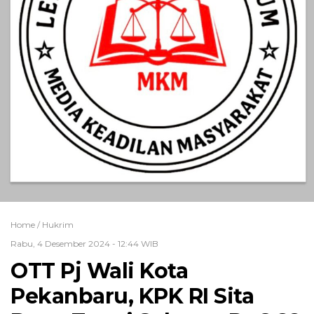
Home /
Hukrim
Rabu, 4 Desember 2024 - 12:44 WIB
OTT Pj Wali Kota
Pekanbaru, KPK RI Sita