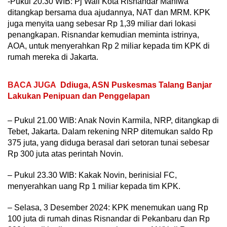
-Pukul 20.30 WIB: Pj Wali Kota Risnandar Mahiwa
ditangkap bersama dua ajudannya, NAT dan MRM. KPK
juga menyita uang sebesar Rp 1,39 miliar dari lokasi
penangkapan. Risnandar kemudian meminta istrinya,
AOA, untuk menyerahkan Rp 2 miliar kepada tim KPK di
rumah mereka di Jakarta.
BACA JUGA
Ddiuga, ASN Puskesmas Talang Banjar
Lakukan Penipuan dan Penggelapan
– Pukul 21.00 WIB: Anak Novin Karmila, NRP, ditangkap di
Tebet, Jakarta. Dalam rekening NRP ditemukan saldo Rp
375 juta, yang diduga berasal dari setoran tunai sebesar
Rp 300 juta atas perintah Novin.
– Pukul 23.30 WIB: Kakak Novin, berinisial FC,
menyerahkan uang Rp 1 miliar kepada tim KPK.
– Selasa, 3 Desember 2024: KPK menemukan uang Rp
100 juta di rumah dinas Risnandar di Pekanbaru dan Rp