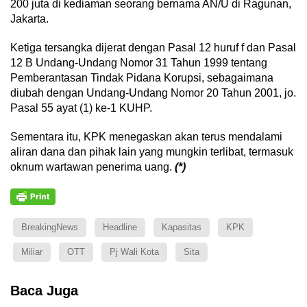
200 juta di kediaman seorang bernama AN/U di Ragunan,
Jakarta.
Ketiga tersangka dijerat dengan Pasal 12 huruf f dan Pasal
12 B Undang-Undang Nomor 31 Tahun 1999 tentang
Pemberantasan Tindak Pidana Korupsi, sebagaimana
diubah dengan Undang-Undang Nomor 20 Tahun 2001, jo.
Pasal 55 ayat (1) ke-1 KUHP.
Sementara itu, KPK menegaskan akan terus mendalami
aliran dana dan pihak lain yang mungkin terlibat, termasuk
oknum wartawan penerima uang.
(*)
BreakingNews
Headline
Kapasitas
KPK
Miliar
OTT
Pj Wali Kota
Sita
Baca Juga