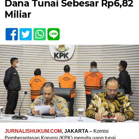
Dana Tunai Sebesar Rp6,82
Miliar
JURNALISHUKUM.COM
, JAKARTA –
Komisi
Pemberantasan Korupsi (KPK) menyita uang tunai