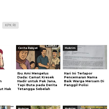
KPK RI
Cerita Rakyat
Hukrim
Ibu Ami Mengelus
Hari Ini Terlapor
Dada: Camat Kresek
Pencemaran Nama
n
Hadir untuk Pak Jana,
Baik Warga Mersam Di
Tapi Buta pada Derita
Panggil Polisi
ut Hak
Tetangga Sebelah
Hukrim
Hukrim