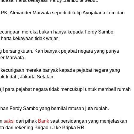
-muasal harta kekayaan Ferdy Sambo tersebut.
PK, Alexander Marwata seperti dikutip Ayojakarta.com dari
curigaan mereka bukan hanya kepada Ferdy Sambo,
 harta kekayaan tidak wajar.
ng bersangkutan. Kan banyak pejabat negara yang punya
der Marwata.
 kecurigaan mereka banyak kepada pejabat negara yang
k Indah, Jakarta Selatan.
 gaji para pejabat negara tidak mencukupi untuk membeli rumah
an Ferdy Sambo yang bernilai ratusan juta rupiah.
an
saksi
dari pihak
Bank
saat persidangan yang menjelaskan
a dari rekening Brigadir J ke Bripka RR.