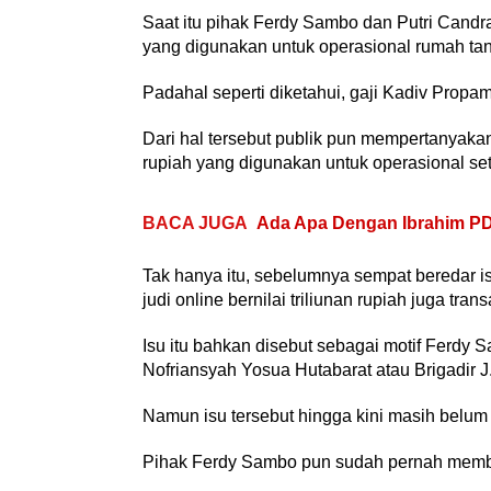
Saat itu pihak Ferdy Sambo dan Putri Cand
yang digunakan untuk operasional rumah ta
Padahal seperti diketahui, gaji Kadiv Propa
Dari hal tersebut publik pun mempertanyakan
rupiah yang digunakan untuk operasional set
BACA JUGA
Ada Apa Dengan Ibrahim PD
Tak hanya itu, sebelumnya sempat beredar is
judi online bernilai triliunan rupiah juga tran
Isu itu bahkan disebut sebagai motif Ferd
Nofriansyah Yosua Hutabarat atau Brigadir J
Namun isu tersebut hingga kini masih belum
Pihak Ferdy Sambo pun sudah pernah memban