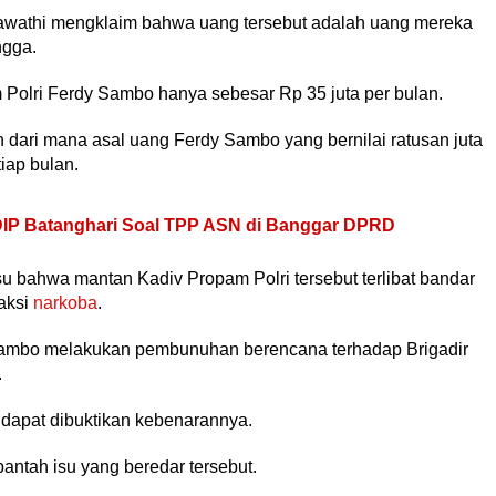
rawathi mengklaim bahwa uang tersebut adalah uang mereka
ngga.
m Polri Ferdy Sambo hanya sebesar Rp 35 juta per bulan.
 dari mana asal uang Ferdy Sambo yang bernilai ratusan juta
iap bulan.
IP Batanghari Soal TPP ASN di Banggar DPRD
u bahwa mantan Kadiv Propam Polri tersebut terlibat bandar
saksi
narkoba
.
y Sambo melakukan pembunuhan berencana terhadap Brigadir
.
 dapat dibuktikan kebenarannya.
tah isu yang beredar tersebut.