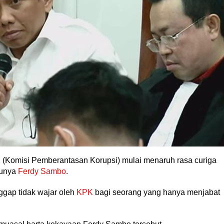
K
(Komisi Pemberantasan Korupsi) mulai menaruh rasa curiga
tunya
Ferdy Sambo
.
gap tidak wajar oleh
KPK
bagi seorang yang hanya menjabat