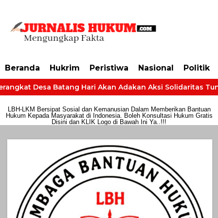
https://dashboard.mgid.com/user/activate/id/685224/code/68609134aa79c3
Beranda
Hukrim
Peristiwa
Nasional
Politik
rangkat Desa Batang Hari Akan Adakan Aksi Solidaritas Tuntu
LBH-LKM Bersipat Sosial dan Kemanusian Dalam Memberikan Bantuan
Hukum Kepada Masyarakat di Indonesia. Boleh Konsultasi Hukum Gratis
Disini dan KLIK Logo di Bawah Ini Ya..!!!