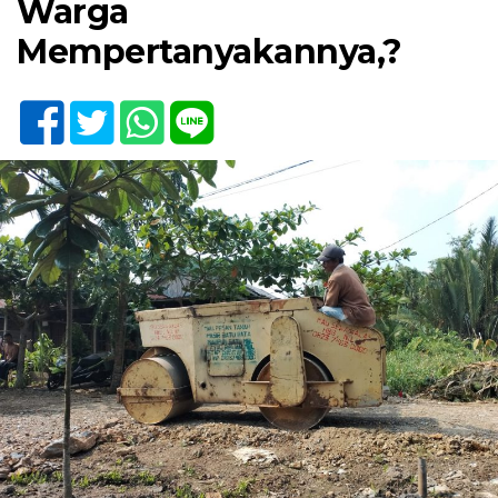
Warga
Mempertanyakannya,?