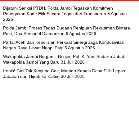
Dijatuhi Sanksi PTDH, Polda Jambi Tegaskan Komitmen
Penegakan Kode Etik Secara Tegas dan Transparan
8 Agustus
2026
Polda Jambi Proses Tegas Dugaan Penipuan Rekrutmen Bintara
Polri, Dua Personel Diamankan
6 Agustus 2026
Partai Aceh dan Kepolisian Perkuat Sinergi Jaga Kondusivitas
Nagan Raya Lewat Ngopi Pagi
5 Agustus 2026
Wakapolda Jambi Berganti, Brigjen Pol. K. Yani Sudarto Jabat
Wakapolda Jambi Yang Baru
31 Juli 2026
Ironis! Gaji Tak Kunjung Cair, Mantan Kepala Desa Pilih Lepas
Jabatan dan Hijrah ke Kaltim
30 Juli 2026