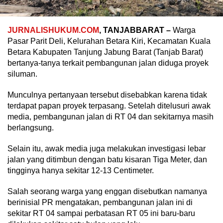
JURNALISHUKUM.COM
, TANJABBARAT –
Warga
Pasar Parit Deli, Kelurahan Betara Kiri, Kecamatan Kuala
Betara Kabupaten Tanjung Jabung Barat (Tanjab Barat)
bertanya-tanya terkait pembangunan jalan diduga proyek
siluman.
Munculnya pertanyaan tersebut disebabkan karena tidak
terdapat papan proyek terpasang. Setelah ditelusuri awak
media, pembangunan jalan di RT 04 dan sekitarnya masih
berlangsung.
Selain itu, awak media juga melakukan investigasi lebar
jalan yang ditimbun dengan batu kisaran Tiga Meter, dan
tingginya hanya sekitar 12-13 Centimeter.
Salah seorang warga yang enggan disebutkan namanya
berinisial PR mengatakan, pembangunan jalan ini di
sekitar RT 04 sampai perbatasan RT 05 ini baru-baru