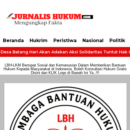
https://dashboard.mgid.com/user/activate/id/685224/code/68609134aa79c3
Beranda
Hukrim
Peristiwa
Nasional
Politik
Desa Batang Hari Akan Adakan Aksi Solidaritas Tuntut Hak Gaj
LBH-LKM Bersipat Sosial dan Kemanusian Dalam Memberikan Bantuan
Hukum Kepada Masyarakat di Indonesia. Boleh Konsultasi Hukum Gratis
Disini dan KLIK Logo di Bawah Ini Ya..!!!