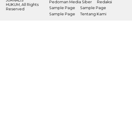
JURNALIS
Pedoman Media Siber
Redaksi
HUKUM, All Rights
Sample Page
Sample Page
Reserved
Sample Page
Tentang Kami