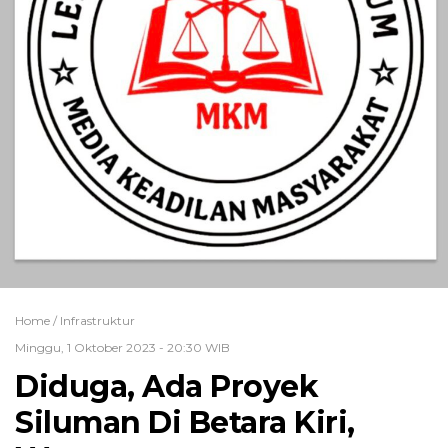
Home /
Infrastruktur
Minggu, 1 Oktober 2023 - 20:30 WIB
Diduga, Ada Proyek
Siluman Di Betara Kiri,