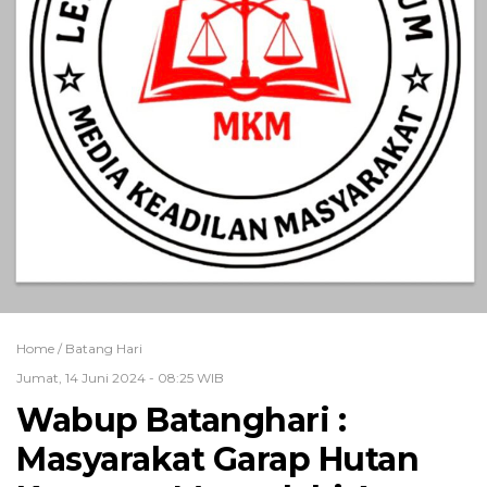
Home /
Batang Hari
Jumat, 14 Juni 2024 - 08:25 WIB
Wabup Batanghari :
Masyarakat Garap Hutan