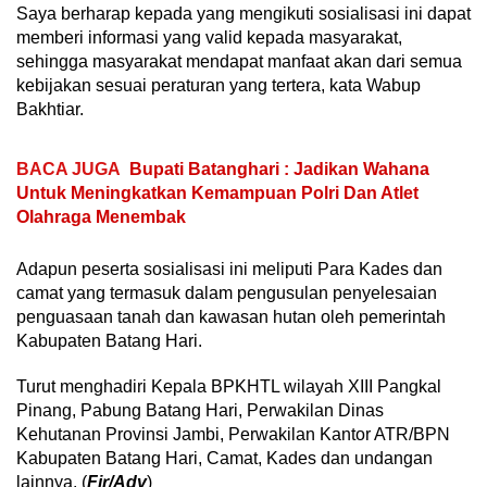
Saya berharap kepada yang mengikuti sosialisasi ini dapat
memberi informasi yang valid kepada masyarakat,
sehingga masyarakat mendapat manfaat akan dari semua
kebijakan sesuai peraturan yang tertera, kata Wabup
Bakhtiar.
BACA JUGA
Bupati Batanghari : Jadikan Wahana
Untuk Meningkatkan Kemampuan Polri Dan Atlet
Olahraga Menembak
Adapun peserta sosialisasi ini meliputi Para Kades dan
camat yang termasuk dalam pengusulan penyelesaian
penguasaan tanah dan kawasan hutan oleh pemerintah
Kabupaten Batang Hari.
Turut menghadiri Kepala BPKHTL wilayah XIII Pangkal
Pinang, Pabung Batang Hari, Perwakilan Dinas
Kehutanan Provinsi Jambi, Perwakilan Kantor ATR/BPN
Kabupaten Batang Hari, Camat, Kades dan undangan
lainnya. (
Fir/Adv
)