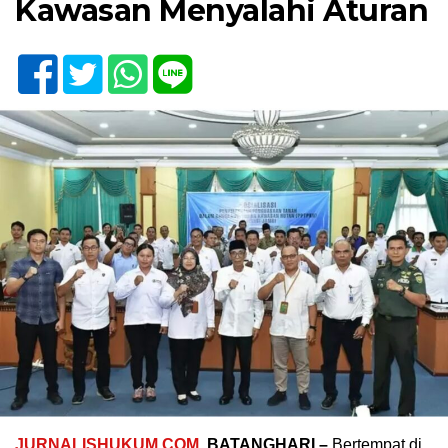
Kawasan Menyalahi Aturan
JURNALISHUKUM.COM
, BATANGHARI –
Bertempat di