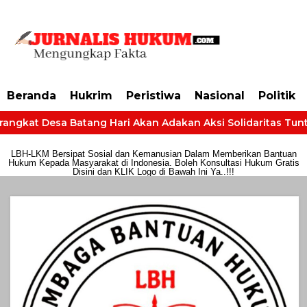
https://dashboard.mgid.com/user/activate/id/685224/code/68609134aa79c3
Beranda
Hukrim
Peristiwa
Nasional
Politik
angkat Desa Batang Hari Akan Adakan Aksi Solidaritas Tuntut
LBH-LKM Bersipat Sosial dan Kemanusian Dalam Memberikan Bantuan
Hukum Kepada Masyarakat di Indonesia. Boleh Konsultasi Hukum Gratis
Disini dan KLIK Logo di Bawah Ini Ya..!!!