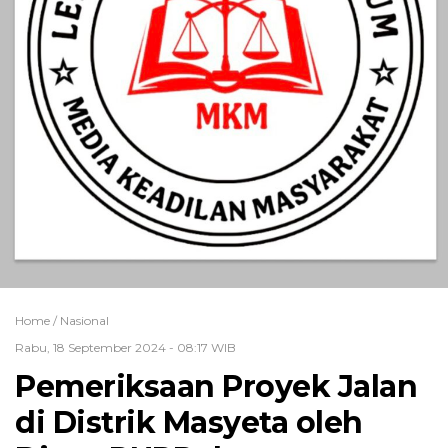
Home /
Nasional
Rabu, 18 September 2024 - 08:17 WIB
Pemeriksaan Proyek Jalan
di Distrik Masyeta oleh