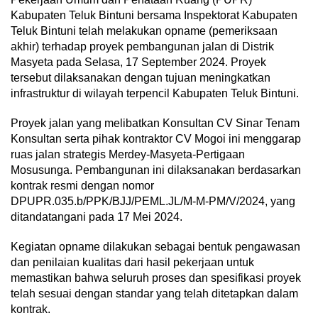
Kabupaten Teluk Bintuni bersama Inspektorat Kabupaten
Teluk Bintuni telah melakukan opname (pemeriksaan
akhir) terhadap proyek pembangunan jalan di Distrik
Masyeta pada Selasa, 17 September 2024. Proyek
tersebut dilaksanakan dengan tujuan meningkatkan
infrastruktur di wilayah terpencil Kabupaten Teluk Bintuni.
Proyek jalan yang melibatkan Konsultan CV Sinar Tenam
Konsultan serta pihak kontraktor CV Mogoi ini menggarap
ruas jalan strategis Merdey-Masyeta-Pertigaan
Mosusunga. Pembangunan ini dilaksanakan berdasarkan
kontrak resmi dengan nomor
DPUPR.035.b/PPK/BJJ/PEML.JL/M-M-PM/V/2024, yang
ditandatangani pada 17 Mei 2024.
Kegiatan opname dilakukan sebagai bentuk pengawasan
dan penilaian kualitas dari hasil pekerjaan untuk
memastikan bahwa seluruh proses dan spesifikasi proyek
telah sesuai dengan standar yang telah ditetapkan dalam
kontrak.