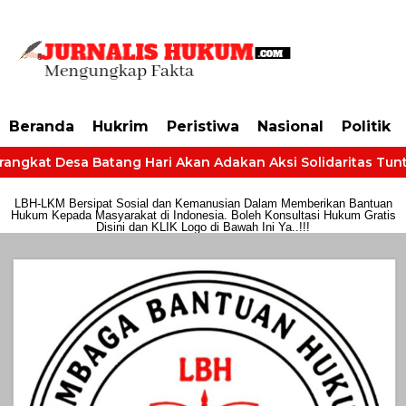
https://dashboard.mgid.com/user/activate/id/685224/code/68609134aa79c3
Beranda
Hukrim
Peristiwa
Nasional
Politik
angkat Desa Batang Hari Akan Adakan Aksi Solidaritas Tuntut
LBH-LKM Bersipat Sosial dan Kemanusian Dalam Memberikan Bantuan
Hukum Kepada Masyarakat di Indonesia. Boleh Konsultasi Hukum Gratis
Disini dan KLIK Logo di Bawah Ini Ya..!!!