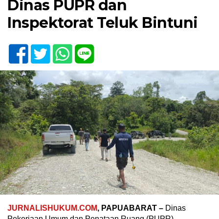
Dinas PUPR dan
Inspektorat Teluk Bintuni
JURNALISHUKUM.COM
, PAPUABARAT –
Dinas
Pekerjaan Umum dan Penataan Ruang (PUPR)