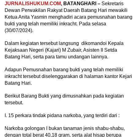
JURNALISHUKUM.COM
, BATANGHARI –
Sekretaris
Dewan Perwakilan Rakyat Daerah Batang Hari mewakili
Ketua Anita Yasmin menghadiri acara pemusnahan barang
bukti yang telah memiliki inkracht. Pada selasa
(30/07/2024).
Dalam kegiatan tersebut langsung dikomandoi Kepala
Kejaksaan Negeri (Kajari) M Zubair, Asisten II Setda
Batang Hari, serta para tamu undangan lainnya.
Adapun Pemusnahan barang bukti yang telah memiliki
inkracht tersebut diselenggarakan di halaman kantor Kejari
Batang Hari.
Berikut Barang Bukti yang dimusnahkan pada kegiatan
tersebut.
I. 15 perkara tindak pidana narkoba, yang terdiri dari :
Narkoba golongan I bukan tanaman jenis shabu-shabu,
dengan total berat 40,18 gram, serta alat hisap berupa