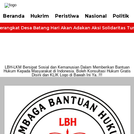
https://dashboard.mgid.com/user/activate/id/685224/code/68609134aa79c3
Beranda
Hukrim
Peristiwa
Nasional
Politik
erangkat Desa Batang Hari Akan Adakan Aksi Solidaritas Tuntu
LBH-LKM Bersipat Sosial dan Kemanusian Dalam Memberikan Bantuan
Hukum Kepada Masyarakat di Indonesia. Boleh Konsultasi Hukum Gratis
Disini dan KLIK Logo di Bawah Ini Ya..!!!