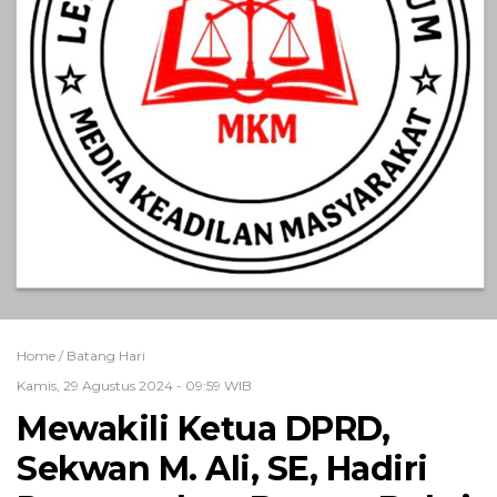
Home /
Batang Hari
Kamis, 29 Agustus 2024 - 09:59 WIB
Mewakili Ketua DPRD,
Sekwan M. Ali, SE, Hadiri