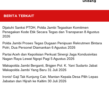
undang
BERITA TERKAIT
Dijatuhi Sanksi PTDH, Polda Jambi Tegaskan Komitmen
Penegakan Kode Etik Secara Tegas dan Transparan
8 Agustus
2026
Polda Jambi Proses Tegas Dugaan Penipuan Rekrutmen Bintara
Polri, Dua Personel Diamankan
6 Agustus 2026
Partai Aceh dan Kepolisian Perkuat Sinergi Jaga Kondusivitas
Nagan Raya Lewat Ngopi Pagi
5 Agustus 2026
Wakapolda Jambi Berganti, Brigjen Pol. K. Yani Sudarto Jabat
Wakapolda Jambi Yang Baru
31 Juli 2026
Ironis! Gaji Tak Kunjung Cair, Mantan Kepala Desa Pilih Lepas
Jabatan dan Hijrah ke Kaltim
30 Juli 2026