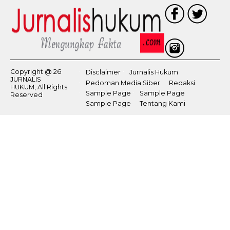
Copyright @ 26
Disclaimer
Jurnalis Hukum
JURNALIS
Pedoman Media Siber
Redaksi
HUKUM, All Rights
Sample Page
Sample Page
Reserved
Sample Page
Tentang Kami