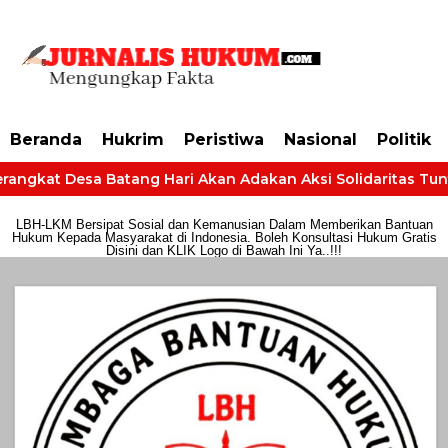
https://dashboard.mgid.com/user/activate/id/685224/code/68609134aa79c3
Beranda
Hukrim
Peristiwa
Nasional
Politik
angkat Desa Batang Hari Akan Adakan Aksi Solidaritas Tuntut
LBH-LKM Bersipat Sosial dan Kemanusian Dalam Memberikan Bantuan
Hukum Kepada Masyarakat di Indonesia. Boleh Konsultasi Hukum Gratis
Disini dan KLIK Logo di Bawah Ini Ya..!!!