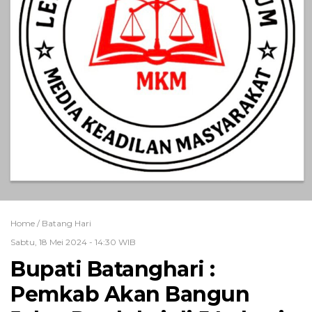
Home /
Batang Hari
Sabtu, 18 Mei 2024 - 14:30 WIB
Bupati Batanghari :
Pemkab Akan Bangun