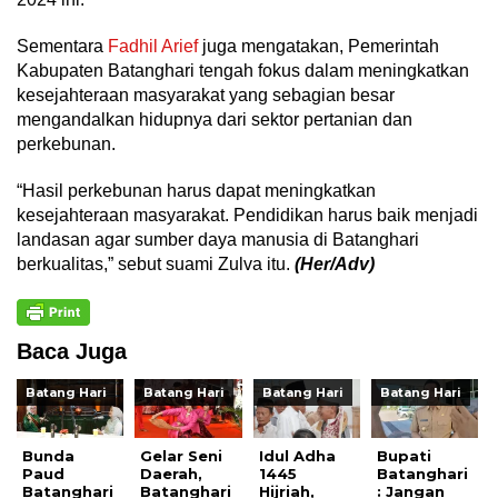
Sementara
Fadhil Arief
juga mengatakan, Pemerintah
Kabupaten Batanghari tengah fokus dalam meningkatkan
kesejahteraan masyarakat yang sebagian besar
mengandalkan hidupnya dari sektor pertanian dan
perkebunan.
“Hasil perkebunan harus dapat meningkatkan
kesejahteraan masyarakat. Pendidikan harus baik menjadi
landasan agar sumber daya manusia di Batanghari
berkualitas,” sebut suami Zulva itu.
(Her/Adv)
Baca Juga
Batang Hari
Batang Hari
Batang Hari
Batang Hari
Bunda
Gelar Seni
Idul Adha
Bupati
Paud
Daerah,
1445
Batanghari
Batanghari
Batanghari
Hijriah,
: Jangan