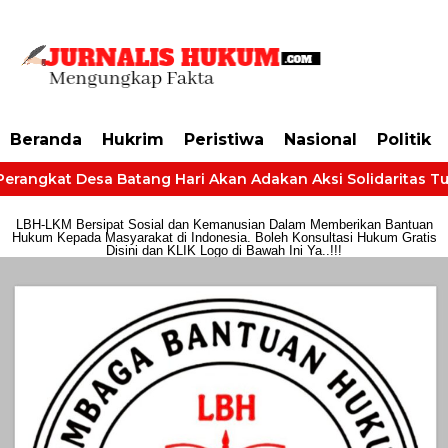
https://dashboard.mgid.com/user/activate/id/685224/code/68609134aa79c3
Beranda
Hukrim
Peristiwa
Nasional
Politik
erangkat Desa Batang Hari Akan Adakan Aksi Solidaritas Tunt
LBH-LKM Bersipat Sosial dan Kemanusian Dalam Memberikan Bantuan
Hukum Kepada Masyarakat di Indonesia. Boleh Konsultasi Hukum Gratis
Disini dan KLIK Logo di Bawah Ini Ya..!!!