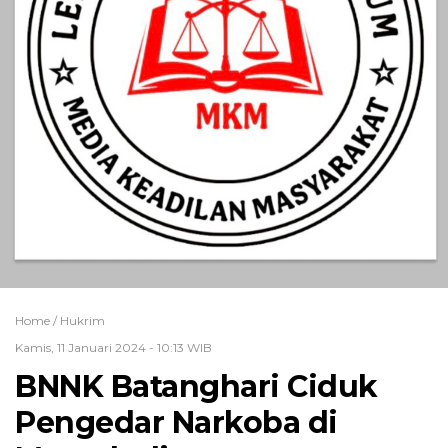
Home /
Hukrim
Kamis, 11 Januari 2024 - 10:13 WIB
BNNK Batanghari Ciduk
Pengedar Narkoba di