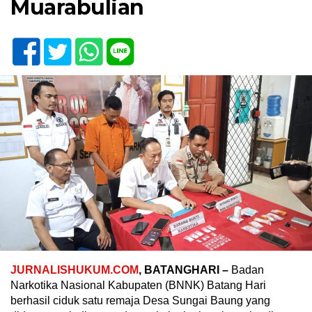
Muarabulian
JURNALISHUKUM.COM
, BATANGHARI –
Badan
Narkotika Nasional Kabupaten (BNNK) Batang Hari
berhasil ciduk satu remaja Desa Sungai Baung yang