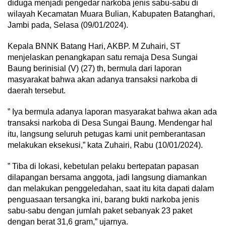
diduga menjadi pengedar narkoba jenis sabu-sabu di
wilayah Kecamatan Muara Bulian, Kabupaten Batanghari,
Jambi pada, Selasa (09/01/2024).
Kepala BNNK Batang Hari, AKBP. M Zuhairi, ST
menjelaskan penangkapan satu remaja Desa Sungai
Baung berinisial (V) (27) th, bermula dari laporan
masyarakat bahwa akan adanya transaksi narkoba di
daerah tersebut.
” Iya bermula adanya laporan masyarakat bahwa akan ada
transaksi narkoba di Desa Sungai Baung. Mendengar hal
itu, langsung seluruh petugas kami unit pemberantasan
melakukan eksekusi,” kata Zuhairi, Rabu (10/01/2024).
” Tiba di lokasi, kebetulan pelaku bertepatan papasan
dilapangan bersama anggota, jadi langsung diamankan
dan melakukan penggeledahan, saat itu kita dapati dalam
penguasaan tersangka ini, barang bukti narkoba jenis
sabu-sabu dengan jumlah paket sebanyak 23 paket
dengan berat 31,6 gram,” ujarnya.