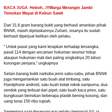
BACA JUGA
Heboh...!!!Warga Merangin Jambi
Temukan Mayat di Kebun Sawit
Dari 31.6 gram barang bukti yang berhasil amankan pihak
BNNK, masih dijelaskannya Zuhairi, sisanya itu sudah
berhasil diperjual belikan oleh pelaku.
” Untuk pasal yang kami terapkan terhadap tersangka,
pasal 114 dengan ancaman hukuman seumur hidup
ataupun hukuman mati dan paling singkatnya 20 tahun
kurungan penjara,” ungkapnya
Selain barang bukti narkoba jenis sabu-sabu, pihak BNNK
juga mengamankan satu buah alat timbang, satu
Handphone android, satu buah kotak rokok sampurna, dua
sendok yang terbuat dari pipet, satu buah kaca pirex, satu
bungkusan berisikan beberapa plastik bening kosong, dan
uang tunai 150 ribu rupiah.
Sementara saat diwawancarai pelaku berinisial (V), ia