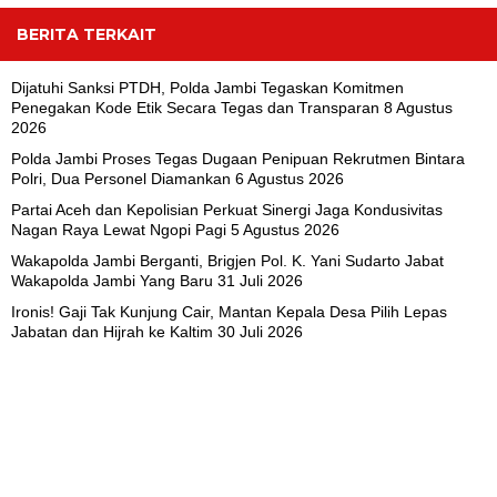
BERITA TERKAIT
Dijatuhi Sanksi PTDH, Polda Jambi Tegaskan Komitmen
Penegakan Kode Etik Secara Tegas dan Transparan
8 Agustus
2026
Polda Jambi Proses Tegas Dugaan Penipuan Rekrutmen Bintara
Polri, Dua Personel Diamankan
6 Agustus 2026
Partai Aceh dan Kepolisian Perkuat Sinergi Jaga Kondusivitas
Nagan Raya Lewat Ngopi Pagi
5 Agustus 2026
Wakapolda Jambi Berganti, Brigjen Pol. K. Yani Sudarto Jabat
Wakapolda Jambi Yang Baru
31 Juli 2026
Ironis! Gaji Tak Kunjung Cair, Mantan Kepala Desa Pilih Lepas
Jabatan dan Hijrah ke Kaltim
30 Juli 2026