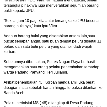
Kasat Reskrim Iptu Vitra Ramadani mengatakan, selain
tersangka pihaknya juga menyerahkan sejumlah barang
bukti kepada JPU.
“Sekitar jam 10 pagi kita antar tersangka ke JPU beserta
barang buktinya,” kata Iptu Vitra.
Adapun barang bukti yang diserahkan antara lain,satu
pucuk senapan angin, satu buah tempat peluru disertai 11
peluru dan satu butir peluru yang diambil dadi wajah
korban.
Sebelumnya diberitakan, Polres Nagan Raya berhasil
mengamankan satu orang pelaku penembakan terhadap
warga Padang Panyang Heri Juliandi.
Akibat penembakan itu, Korban mengalami luka berat
dibagian mata sebelah kanan hingga terpaksa dilarikan ke
Banda Aceh.
Pelaku berinisial MS ( 48) ditangkap di Desa Padang