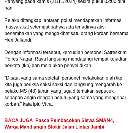
Panyang pada kamis (21/11/2024) sekira pukul 02:00 dini
hari.
Pelaku ditangkap lantaran polisi mendapatkan informasi
masyarakat setempat bahwa ada terjadinya aksi
penembakan yang mengakibat satu orang korban bernama
Heri Juliandi.
Dengan informasi tersebut, kemudian personel Satreskrim
Polres Nagan Raya langsung mendatangi tempat kejadian
perkata (tkp) dan melalukan penyelidikan.
“Disaat yang sama setelah personel melakukan olah tkp,
kita juga periksa saksi saksi dan langsung mengarah ke
pelaku MS (48) tahun yang juga ditemukan sepucuk
senapan angin dengan peluru yang sama yang mengenai
korban,” kata Iptu Vitra.
BACA JUGA
Pasca Pembacokan Siswa SMAN4,
Warga Mandiangin Blokir Jalan Lintas Jambi