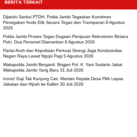
BERITA TERKAIT
Dijatuhi Sanksi PTDH, Polda Jambi Tegaskan Komitmen
Penegakan Kode Etik Secara Tegas dan Transparan
8 Agustus
2026
Polda Jambi Proses Tegas Dugaan Penipuan Rekrutmen Bintara
Polri, Dua Personel Diamankan
6 Agustus 2026
Partai Aceh dan Kepolisian Perkuat Sinergi Jaga Kondusivitas
Nagan Raya Lewat Ngopi Pagi
5 Agustus 2026
Wakapolda Jambi Berganti, Brigjen Pol. K. Yani Sudarto Jabat
Wakapolda Jambi Yang Baru
31 Juli 2026
Ironis! Gaji Tak Kunjung Cair, Mantan Kepala Desa Pilih Lepas
Jabatan dan Hijrah ke Kaltim
30 Juli 2026