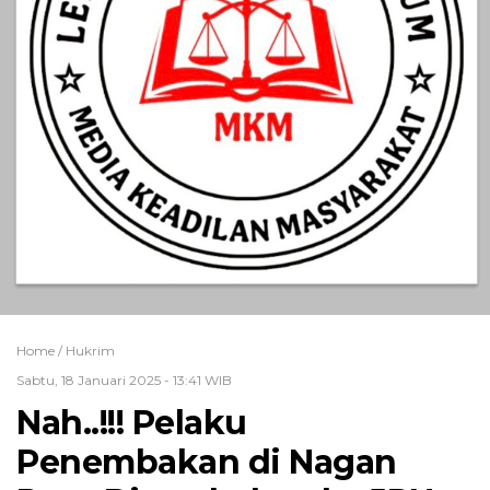
Home /
Hukrim
Sabtu, 18 Januari 2025 - 13:41 WIB
Nah..!!! Pelaku
Penembakan di Nagan