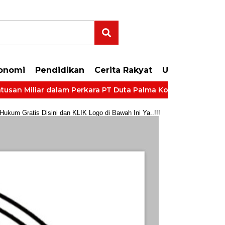
onomi
Pendidikan
Cerita Rakyat
Uncategorize
 Miliar dalam Perkara PT Duta Palma Korporasi
LP Kela
um Gratis Disini dan KLIK Logo di Bawah Ini Ya..!!!