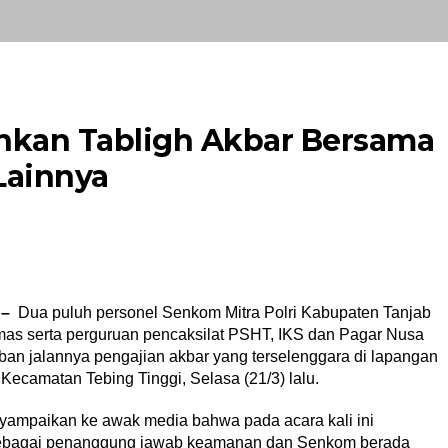
nkan Tabligh Akbar Bersama
Lainnya
 –
Dua puluh personel Senkom Mitra Polri Kabupaten Tanjab
inmas serta perguruan pencaksilat PSHT, IKS dan Pagar Nusa
an jalannya pengajian akbar yang terselenggara di lapangan
camatan Tebing Tinggi, Selasa (21/3) lalu.
yampaikan ke awak media bahwa pada acara kali ini
a sebagai penanggung jawab keamanan dan Senkom berada