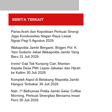
BERITA TERKAIT
Partai Aceh dan Kepolisian Perkuat Sinergi
Jaga Kondusivitas Nagan Raya Lewat
Ngopi Pagi
5 Agustus 2026
Wakapolda Jambi Berganti, Brigjen Pol. K.
Yani Sudarto Jabat Wakapolda Jambi Yang
Baru
31 Juli 2026
Ironis! Gaji Tak Kunjung Cair, Mantan
Kepala Desa Pilih Lepas Jabatan dan Hijrah
ke Kaltim
30 Juli 2026
Komplek Aspol di Belakang Mapolda Jambi
Hangus Terbakar
30 Juli 2026
Nah..!!! Bidhumas Polda Jambi Gelar Coffee
Morning, Perkuat Sinergitas Bersama Insan
Pers
30 Juli 2026