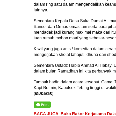
dalam ring satu dalam mengendalikan kea
lainnya.
Sementara Kepala Desa Suka Damai Ali mun
Banser dan Ormas-omas lain serta para pihak
mendadak jadi kurang maximal maka dari itu
tuan rumah mohon maaf yang sebesar-besar
Kiwil yang juga artis / komedian dalam ce
mengerjakan sholat tahajut , dhuha dan shod
Sementara Ustadz Habib Ahmad Al Habsyi Da
dalam bulan Ramadhan ini kita perbanyak me
Tampak hadiri dalam acara tersebut, Camat
Kapt Boimin, Kapolsek Tebing tinggi di waki
(
Mubarak
)
BACA JUGA
Buka Rakor Kerjasama Dalam