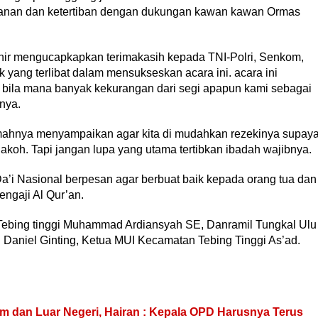
manan dan ketertiban dengan dukungan kawan kawan Ormas
ir mengucapkapkan terimakasih kepada TNI-Polri, Senkom,
 yang terlibat dalam mensukseskan acara ini. acara ini
 bila mana banyak kekurangan dari segi apapun kami sebagai
nya.
ramahnya menyampaikan agar kita di mudahkan rezekinya supay
akoh. Tapi jangan lupa yang utama tertibkan ibadah wajibnya.
’i Nasional berpesan agar berbuat baik kepada orang tua dan
ngaji Al Qur’an.
 Tebing tinggi Muhammad Ardiansyah SE, Danramil Tungkal Ulu
li Daniel Ginting, Ketua MUI Kecamatan Tebing Tinggi As’ad.
 dan Luar Negeri, Hairan : Kepala OPD Harusnya Terus