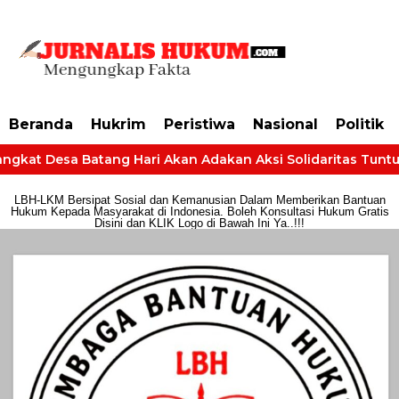
https://dashboard.mgid.com/user/activate/id/685224/code/68609134aa79c3
Beranda
Hukrim
Peristiwa
Nasional
Politik
ngkat Desa Batang Hari Akan Adakan Aksi Solidaritas Tuntut 
LBH-LKM Bersipat Sosial dan Kemanusian Dalam Memberikan Bantuan
Hukum Kepada Masyarakat di Indonesia. Boleh Konsultasi Hukum Gratis
Disini dan KLIK Logo di Bawah Ini Ya..!!!