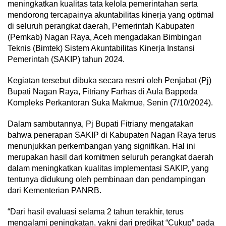
meningkatkan kualitas tata kelola pemerintahan serta
mendorong tercapainya akuntabilitas kinerja yang optimal
di seluruh perangkat daerah, Pemerintah Kabupaten
(Pemkab) Nagan Raya, Aceh mengadakan Bimbingan
Teknis (Bimtek) Sistem Akuntabilitas Kinerja Instansi
Pemerintah (SAKIP) tahun 2024.
Kegiatan tersebut dibuka secara resmi oleh Penjabat (Pj)
Bupati Nagan Raya, Fitriany Farhas di Aula Bappeda
Kompleks Perkantoran Suka Makmue, Senin (7/10/2024).
Dalam sambutannya, Pj Bupati Fitriany mengatakan
bahwa penerapan SAKIP di Kabupaten Nagan Raya terus
menunjukkan perkembangan yang signifikan. Hal ini
merupakan hasil dari komitmen seluruh perangkat daerah
dalam meningkatkan kualitas implementasi SAKIP, yang
tentunya didukung oleh pembinaan dan pendampingan
dari Kementerian PANRB.
“Dari hasil evaluasi selama 2 tahun terakhir, terus
mengalami peningkatan, yakni dari predikat “Cukup” pada