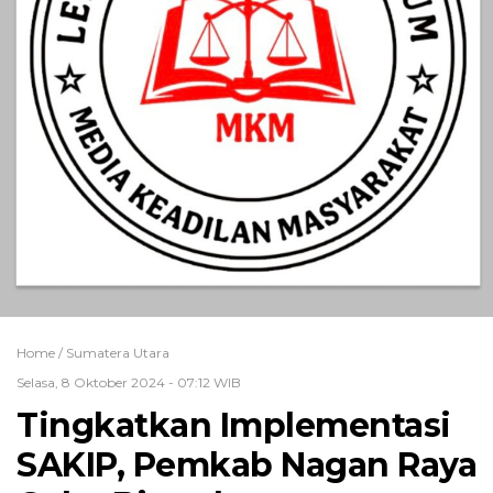
Home /
Sumatera Utara
Selasa, 8 Oktober 2024 - 07:12 WIB
Tingkatkan Implementasi
SAKIP, Pemkab Nagan Raya