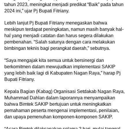
tahun 2023, meningkat menjadi predikat “Baik” pada tahun
2024 ini,” ujar Pj Bupati Fitriany.
Lebih lanjut Pj Bupati Fitriany menegaskan bahwa
meskipun terdapat peningkatan, namun masih banyak hal-
hal yang menjadi catatan dan harus segera dilakukan
pembenahan. “Salah satunya dengan cara melakukan
bimbingan teknis bagi perangkat daerah,” sebutnya.
“Saya mengajak kita semua untuk bersinergi dan
berkomitmen dalam mewujudkan implementasi SAKIP
yang lebih baik lagi di Kabupaten Nagan Raya,” harap Pj
Bupati Fitriany.
Kepala Bagian (Kabag) Organisasi Setdakab Nagan Raya,
Muhammad Dahlan dalam laporannya menyampaikan
bahwa Bimtek SAKIP bertujuan untuk meningkatkan
pemahaman peserta mengenai implementasi, penilaian,
dan upaya pemenuhan komponen-komponen SAKIP.
“Acara Bimtek dilaksanakan selama 2 hari, mulai tanggal