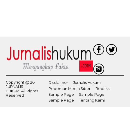
Copyright @ 26
Disclaimer
Jurnalis Hukum
JURNALIS
Pedoman Media Siber
Redaksi
HUKUM, All Rights
Sample Page
Sample Page
Reserved
Sample Page
Tentang Kami