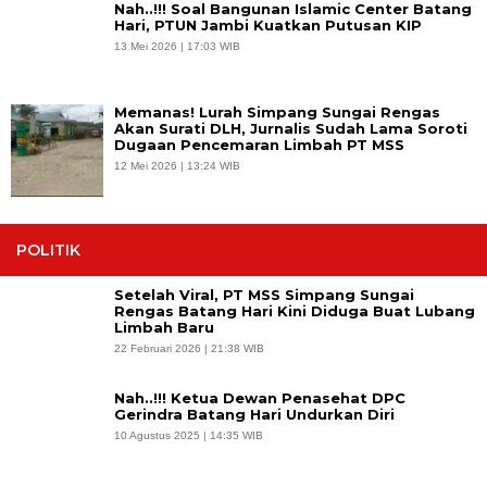
Nah..!!! Soal Bangunan Islamic Center Batang
Hari, PTUN Jambi Kuatkan Putusan KIP
13 Mei 2026 | 17:03 WIB
Memanas! Lurah Simpang Sungai Rengas
Akan Surati DLH, Jurnalis Sudah Lama Soroti
Dugaan Pencemaran Limbah PT MSS
12 Mei 2026 | 13:24 WIB
POLITIK
Setelah Viral, PT MSS Simpang Sungai
Rengas Batang Hari Kini Diduga Buat Lubang
Limbah Baru
22 Februari 2026 | 21:38 WIB
Nah..!!! Ketua Dewan Penasehat DPC
Gerindra Batang Hari Undurkan Diri
10 Agustus 2025 | 14:35 WIB