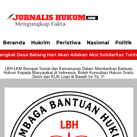
https://dashboard.mgid.com/user/activate/id/685224/code/68609134aa79c3
Beranda
Hukrim
Peristiwa
Nasional
Politik
gkat Desa Batang Hari Akan Adakan Aksi Solidaritas Tuntut H
LBH-LKM Bersipat Sosial dan Kemanusian Dalam Memberikan Bantuan
Hukum Kepada Masyarakat di Indonesia. Boleh Konsultasi Hukum Gratis
Disini dan KLIK Logo di Bawah Ini Ya..!!!