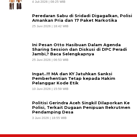
4 Juli 2026 | 08:25 WIB
Peredaran Sabu di Sridadi Digagalkan, Polisi
Amankan Pria dan 17 Paket Narkotika
25 Juni 2026 | 18:42 WIB
Ini Pesan Otto Hasibuan Dalam Agenda
Sharing Session dan Diskusi di DPC Peradi
Jambi,? Baca Selengkapnya
25 Juni 2026 | 06:53 WIB
Ingat..!!! MA dan KY Jatuhkan Sanksi
Pemberhentian Tetap kepada Hakim
Pelanggar Kode Etik
10 Juni 2026 | 15:59 WIB
Politisi Gerindra Aceh Singkil Dilaporkan Ke
Polisi, Terkait Dugaan Penipuan Rekrutmen
Pendamping Desa
3 Juni 2026 | 18:55 WIB