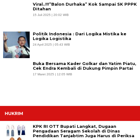
Viral..!!!”Balon Durhaka” Kok Sampai SK PPPK
Ditahan
15 Juli 2025 | 20:02 WIB
Politik Indonesia : Dari Logika Mistika ke
Logika Logistika
24 April 2025 | 05:43 WIB
Buka Bersama Kader Golkar dan Yatim Piatu,
Cek Endra Kembali di Dukung Pimpin Partai
17 Maret 2025 | 12:05 WIB
HUKRIM
KPK RI OTT Bupati Langkat, Dugaan
Pengadaan Seragam Sekolah di Dinas
Pendidikan Tanjabtim Juga Harus di Periksa