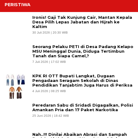
PERISTIWA
Ironis! Gaji Tak Kunjung Cair, Mantan Kepala
Desa Pilih Lepas Jabatan dan Hijrah ke
Kaltim
30 Juli 2026 | 20:30 WIB
Seorang Pelaku PETI di Desa Padang Kelapo
MSU Meninggal Dunia, Diduga Tertimbun
Tanah dan Siapa Camel,?
7 Juli 2026 | 17:02 WIB
KPK RI OTT Bupati Langkat, Dugaan
Pengadaan Seragam Sekolah di Dinas
Pendidikan Tanjabtim Juga Harus di Periksa
4 Juli 2026 | 08:25 WIB
Peredaran Sabu di Sridadi Digagalkan, Polisi
Amankan Pria dan 17 Paket Narkotika
25 Juni 2026 | 18:42 WIB
Nah..!!! Dinilai Abaikan Abrasi dan Sampah