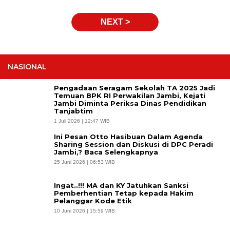
NEXT >
NASIONAL
Pengadaan Seragam Sekolah TA 2025 Jadi
Temuan BPK RI Perwakilan Jambi, Kejati
Jambi Diminta Periksa Dinas Pendidikan
Tanjabtim
1 Juli 2026 | 12:47 WIB
Ini Pesan Otto Hasibuan Dalam Agenda
Sharing Session dan Diskusi di DPC Peradi
Jambi,? Baca Selengkapnya
25 Juni 2026 | 06:53 WIB
Ingat..!!! MA dan KY Jatuhkan Sanksi
Pemberhentian Tetap kepada Hakim
Pelanggar Kode Etik
10 Juni 2026 | 15:59 WIB