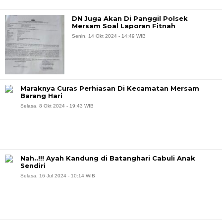
DN Juga Akan Di Panggil Polsek
Mersam Soal Laporan Fitnah
Senin, 14 Okt 2024 - 14:49 WIB
Maraknya Curas Perhiasan Di Kecamatan Mersam
Barang Hari
Selasa, 8 Okt 2024 - 19:43 WIB
Nah..!!! Ayah Kandung di Batanghari Cabuli Anak
Sendiri
Selasa, 16 Jul 2024 - 10:14 WIB