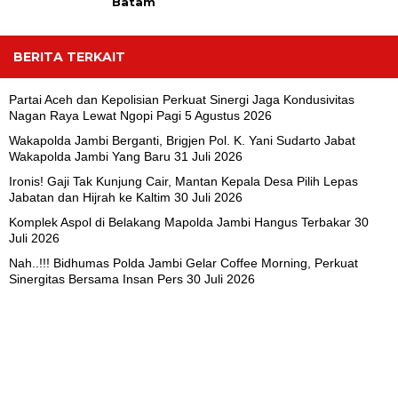
Batam
BERITA TERKAIT
Partai Aceh dan Kepolisian Perkuat Sinergi Jaga Kondusivitas
Nagan Raya Lewat Ngopi Pagi
5 Agustus 2026
Wakapolda Jambi Berganti, Brigjen Pol. K. Yani Sudarto Jabat
Wakapolda Jambi Yang Baru
31 Juli 2026
Ironis! Gaji Tak Kunjung Cair, Mantan Kepala Desa Pilih Lepas
Jabatan dan Hijrah ke Kaltim
30 Juli 2026
Komplek Aspol di Belakang Mapolda Jambi Hangus Terbakar
30
Juli 2026
Nah..!!! Bidhumas Polda Jambi Gelar Coffee Morning, Perkuat
Sinergitas Bersama Insan Pers
30 Juli 2026