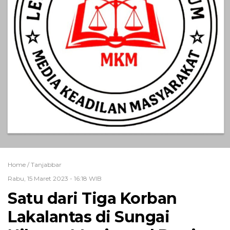
Home /
Tanjabbar
Rabu, 15 Maret 2023 - 16:18 WIB
Satu dari Tiga Korban
Lakalantas di Sungai