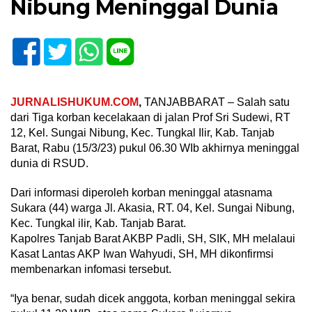
Nibung Meninggal Dunia
JURNALISHUKUM.COM
,
TANJABBARAT – Salah satu
dari Tiga korban kecelakaan di jalan Prof Sri Sudewi, RT
12, Kel. Sungai Nibung, Kec. Tungkal Ilir, Kab. Tanjab
Barat, Rabu (15/3/23) pukul 06.30 WIb akhirnya meninggal
dunia di RSUD.
Dari informasi diperoleh korban meninggal atasnama
Sukara (44) warga Jl. Akasia, RT. 04, Kel. Sungai Nibung,
Kec. Tungkal ilir, Kab. Tanjab Barat.
Kapolres Tanjab Barat AKBP Padli, SH, SIK, MH melalaui
Kasat Lantas AKP Iwan Wahyudi, SH, MH dikonfirmsi
membenarkan infomasi tersebut.
“Iya benar, sudah dicek anggota, korban meninggal sekira