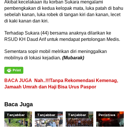
Akibat kecelakaan itu korban Sukara mengalami
pembengkakan di kedua kelopak mata, luka patah di bahu
sebelah kanan, luka robek di tangan kiri dan kanan, lecet
di kaki kanan dan kiri.
Terhadap Sukara (44) bersama anaknya dilarikan ke
RSUD KH Daud Arif untuk mendapat pertolongan Medis.
Sementara sopir mobil melrikan diri meninggalkan
mobilnya di lokasi kejadian
. (Mubarak)
BACA JUGA
Nah..!!!Tanpa Rekomendasi Kemenag,
Jamaah Umrah dan Haji Bisa Urus Paspor
Baca Juga
Tanjabbar
Tanjabbar
Tanjabbar
Peristiwa