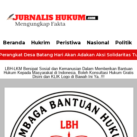
https://dashboard.mgid.com/user/activate/id/685224/code/68609134aa79c3
Beranda
Hukrim
Peristiwa
Nasional
Politik
Perangkat Desa Batang Hari Akan Adakan Aksi Solidaritas Tun
LBH-LKM Bersipat Sosial dan Kemanusian Dalam Memberikan Bantuan
Hukum Kepada Masyarakat di Indonesia. Boleh Konsultasi Hukum Gratis
Disini dan KLIK Logo di Bawah Ini Ya..!!!