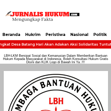
https://dashboard.mgid.com/user/activate/id/685224/code/68609134aa79c3
Beranda
Hukrim
Peristiwa
Nasional
Politik
gkat Desa Batang Hari Akan Adakan Aksi Solidaritas Tuntut H
LBH-LKM Bersipat Sosial dan Kemanusian Dalam Memberikan Bantuan
Hukum Kepada Masyarakat di Indonesia. Boleh Konsultasi Hukum Gratis
Disini dan KLIK Logo di Bawah Ini Ya..!!!