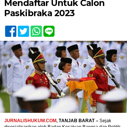
Mendaftar Untuk Calon
Paskibraka 2023
JURNALISHUKUM.COM
, TANJAB BARAT –
Sejak
disosialisasikan oleh Badan Kesatuan Bangsa dan Politik