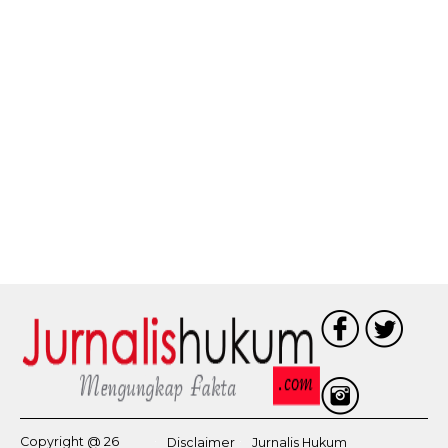
Copyright @ 26
Disclaimer
Jurnalis Hukum