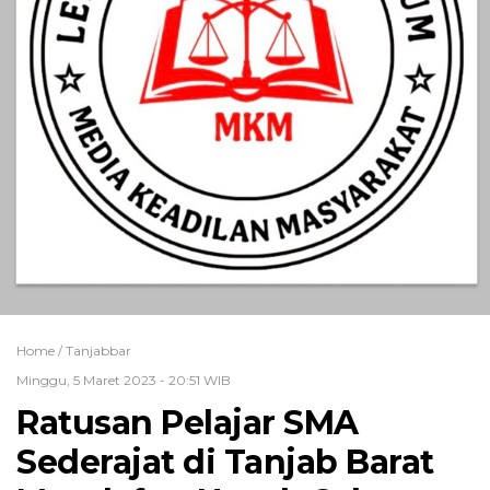
Home /
Tanjabbar
Minggu, 5 Maret 2023 - 20:51 WIB
Ratusan Pelajar SMA
Sederajat di Tanjab Barat