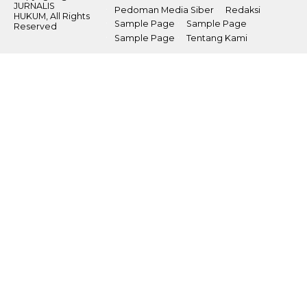
JURNALIS
Pedoman Media Siber
Redaksi
HUKUM, All Rights
Sample Page
Sample Page
Reserved
Sample Page
Tentang Kami