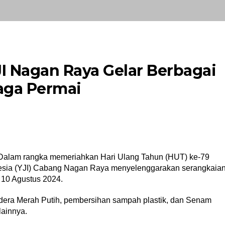
JI Nagan Raya Gelar Berbagai
Naga Permai
alam rangka memeriahkan Hari Ulang Tahun (HUT) ke-79
nesia (YJI) Cabang Nagan Raya menyelenggarakan serangkaia
 10 Agustus 2024.
dera Merah Putih, pembersihan sampah plastik, dan Senam
lainnya.