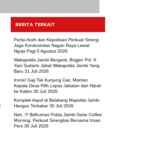
BERITA TERKAIT
Partai Aceh dan Kepolisian Perkuat Sinergi
Jaga Kondusivitas Nagan Raya Lewat
Ngopi Pagi
5 Agustus 2026
Wakapolda Jambi Berganti, Brigjen Pol. K.
Yani Sudarto Jabat Wakapolda Jambi Yang
Baru
31 Juli 2026
Ironis! Gaji Tak Kunjung Cair, Mantan
Kepala Desa Pilih Lepas Jabatan dan Hijrah
ke Kaltim
30 Juli 2026
Komplek Aspol di Belakang Mapolda Jambi
n
Hangus Terbakar
30 Juli 2026
Nah..!!! Bidhumas Polda Jambi Gelar Coffee
Morning, Perkuat Sinergitas Bersama Insan
Pers
30 Juli 2026