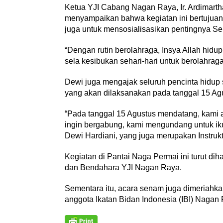
Ketua YJI Cabang Nagan Raya, Ir. Ardimartha
menyampaikan bahwa kegiatan ini bertujuan 
juga untuk mensosialisasikan pentingnya S
“Dengan rutin berolahraga, Insya Allah hidup 
sela kesibukan sehari-hari untuk berolahraga
Dewi juga mengajak seluruh pencinta hidup 
yang akan dilaksanakan pada tanggal 15 Ag
“Pada tanggal 15 Agustus mendatang, kami
ingin bergabung, kami mengundang untuk ikut
Dewi Hardiani, yang juga merupakan Instruk
Kegiatan di Pantai Naga Permai ini turut dih
dan Bendahara YJI Nagan Raya.
Sementara itu, acara senam juga dimeriahka
anggota Ikatan Bidan Indonesia (IBI) Nagan 