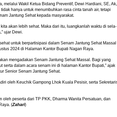
, melalui Wakil Ketua Bidang Preventif, Dewi Hardiani, SE, Ak,
tidak hanya untuk menumbuhkan rasa cinta tanah air, tetapi
enam Jantung Sehat kepada masyarakat.
kita akan lebih sehat. Maka dari itu, luangkanlah waktu di sela-
,” ujar Dewi.
sehat untuk berpartisipasi dalam Senam Jantung Sehat Massal
ustus 2024 di Halaman Kantor Bupati Nagan Raya.
 akan mengadakan Senam Jantung Sehat Massal. Bagi yang
 serta dalam acara senam ini di halaman Kantor Bupati,” ajak
tur Senior Senam Jantung Sehat.
adiri oleh Keuchik Gampong Lhok Kuala Pesisir, serta Sekretari
n oleh peserta dari TP PKK, Dharma Wanita Persatuan, dan
Raya. (
Zahari
)