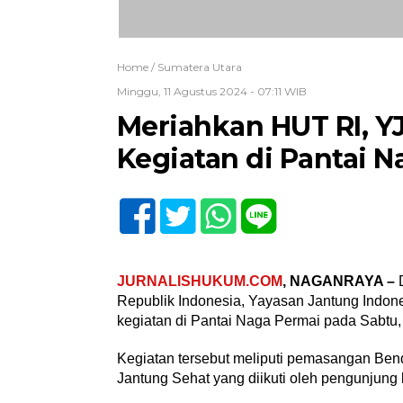
Home /
Sumatera Utara
Minggu, 11 Agustus 2024 - 07:11 WIB
Meriahkan HUT RI, Y
Kegiatan di Pantai 
JURNALISHUKUM.COM
, NAGANRAYA –
D
Republik Indonesia, Yayasan Jantung Indo
kegiatan di Pantai Naga Permai pada Sabtu,
Kegiatan tersebut meliputi pemasangan Ben
Jantung Sehat yang diikuti oleh pengunjung 