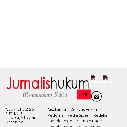
Copyright @ 26
Disclaimer
Jurnalis Hukum
JURNALIS
Pedoman Media Siber
Redaksi
HUKUM, All Rights
Sample Page
Sample Page
Reserved
Sample Page
Tentang Kami