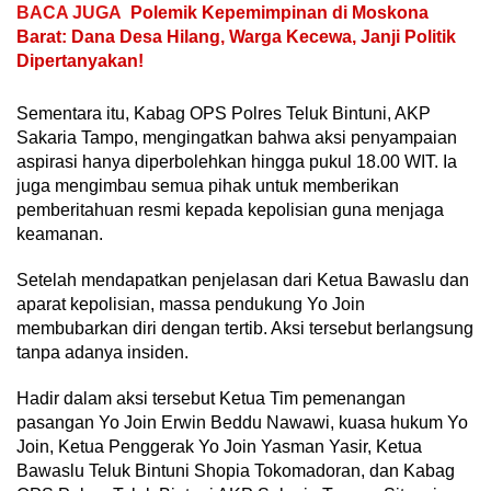
BACA JUGA
Polemik Kepemimpinan di Moskona
Barat: Dana Desa Hilang, Warga Kecewa, Janji Politik
Dipertanyakan!
Sementara itu, Kabag OPS Polres Teluk Bintuni, AKP
Sakaria Tampo, mengingatkan bahwa aksi penyampaian
aspirasi hanya diperbolehkan hingga pukul 18.00 WIT. Ia
juga mengimbau semua pihak untuk memberikan
pemberitahuan resmi kepada kepolisian guna menjaga
keamanan.
Setelah mendapatkan penjelasan dari Ketua Bawaslu dan
aparat kepolisian, massa pendukung Yo Join
membubarkan diri dengan tertib. Aksi tersebut berlangsung
tanpa adanya insiden.
Hadir dalam aksi tersebut Ketua Tim pemenangan
pasangan Yo Join Erwin Beddu Nawawi, kuasa hukum Yo
Join, Ketua Penggerak Yo Join Yasman Yasir, Ketua
Bawaslu Teluk Bintuni Shopia Tokomadoran, dan Kabag