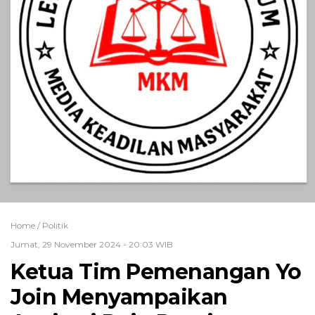
Home /
Politik
Jumat, 29 November 2024 - 20:03 WIB
Ketua Tim Pemenangan Yo
Join Menyampaikan