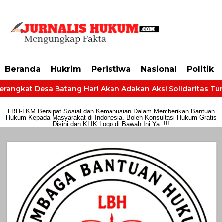
https://dashboard.mgid.com/user/activate/id/685224/code/68609134aa79c3
Beranda
Hukrim
Peristiwa
Nasional
Politik
erangkat Desa Batang Hari Akan Adakan Aksi Solidaritas Tuntu
LBH-LKM Bersipat Sosial dan Kemanusian Dalam Memberikan Bantuan
Hukum Kepada Masyarakat di Indonesia. Boleh Konsultasi Hukum Gratis
Disini dan KLIK Logo di Bawah Ini Ya..!!!