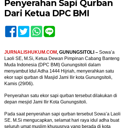
Penyerahan Sapi Qurban
Dari Ketua DPC BMI
JURNALISHUKUM.COM
, GUNUNGSITOLI –
Sowa’a
Laoli SE, M.Si, Ketua Dewan Pimpinan Cabang Banteng
Muda Indonesia (DPC BMI) Gunungsitoli dalam
menyambut Idul Adha 1444 Hijriah, menyerahkan satu
ekor sapi qurban di Masjid Jami Ilir kota Gunungsitoli,
Kamis (29/06).
Penyerahan satu ekor sapi qurban tersebut dilakukan di
depan mesjid Jami Ilir Kota Gunungsitoli.
Pada saat penyerahan sapi qurban tersebut Sowa’a Laoli
SE. M.Si mengucapkan, selamat hari raya idul adha buat
seluruh umat muslim khususnya yang berada di kota