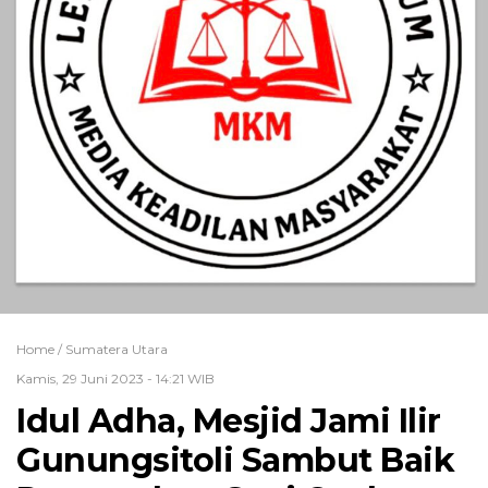
Home /
Sumatera Utara
Kamis, 29 Juni 2023 - 14:21 WIB
Idul Adha, Mesjid Jami Ilir
Gunungsitoli Sambut Baik