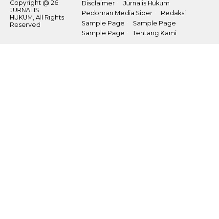
Copyright @ 26
Disclaimer
Jurnalis Hukum
JURNALIS
Pedoman Media Siber
Redaksi
HUKUM, All Rights
Sample Page
Sample Page
Reserved
Sample Page
Tentang Kami