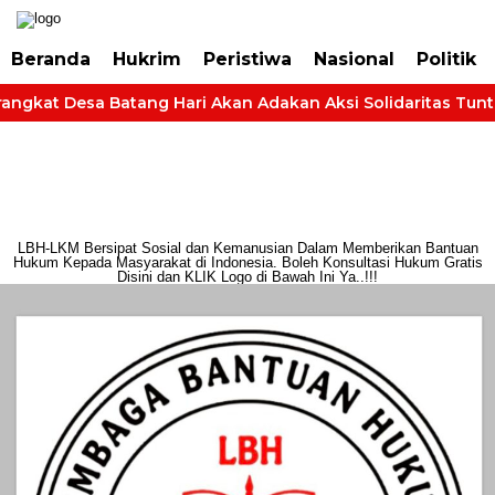
https://dashboard.mgid.com/user/activate/id/685224/code/68609134aa79c3
Beranda
Hukrim
Peristiwa
Nasional
Politik
angkat Desa Batang Hari Akan Adakan Aksi Solidaritas Tuntut
LBH-LKM Bersipat Sosial dan Kemanusian Dalam Memberikan Bantuan
Hukum Kepada Masyarakat di Indonesia. Boleh Konsultasi Hukum Gratis
Disini dan KLIK Logo di Bawah Ini Ya..!!!