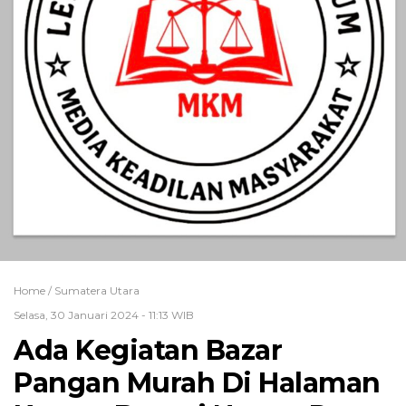
Home /
Sumatera Utara
Selasa, 30 Januari 2024 - 11:13 WIB
Ada Kegiatan Bazar
Pangan Murah Di Halaman