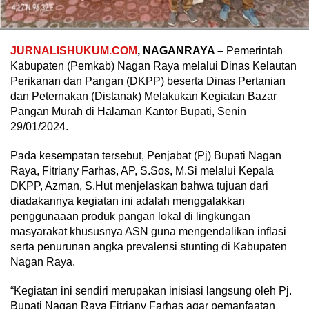
JURNALISHUKUM.COM
, NAGANRAYA –
Pemerintah
Kabupaten (Pemkab) Nagan Raya melalui Dinas Kelautan
Perikanan dan Pangan (DKPP) beserta Dinas Pertanian
dan Peternakan (Distanak) Melakukan Kegiatan Bazar
Pangan Murah di Halaman Kantor Bupati, Senin
29/01/2024.
Pada kesempatan tersebut, Penjabat (Pj) Bupati Nagan
Raya, Fitriany Farhas, AP, S.Sos, M.Si melalui Kepala
DKPP, Azman, S.Hut menjelaskan bahwa tujuan dari
diadakannya kegiatan ini adalah menggalakkan
penggunaaan produk pangan lokal di lingkungan
masyarakat khususnya ASN guna mengendalikan inflasi
serta penurunan angka prevalensi stunting di Kabupaten
Nagan Raya.
“Kegiatan ini sendiri merupakan inisiasi langsung oleh Pj.
Bupati Nagan Raya Fitriany Farhas agar pemanfaatan