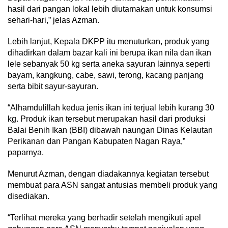
hasil dari pangan lokal lebih diutamakan untuk konsumsi
sehari-hari,” jelas Azman.
Lebih lanjut, Kepala DKPP itu menuturkan, produk yang
dihadirkan dalam bazar kali ini berupa ikan nila dan ikan
lele sebanyak 50 kg serta aneka sayuran lainnya seperti
bayam, kangkung, cabe, sawi, terong, kacang panjang
serta bibit sayur-sayuran.
“Alhamdulillah kedua jenis ikan ini terjual lebih kurang 30
kg. Produk ikan tersebut merupakan hasil dari produksi
Balai Benih Ikan (BBI) dibawah naungan Dinas Kelautan
Perikanan dan Pangan Kabupaten Nagan Raya,”
paparnya.
Menurut Azman, dengan diadakannya kegiatan tersebut
membuat para ASN sangat antusias membeli produk yang
disediakan.
“Terlihat mereka yang berhadir setelah mengikuti apel