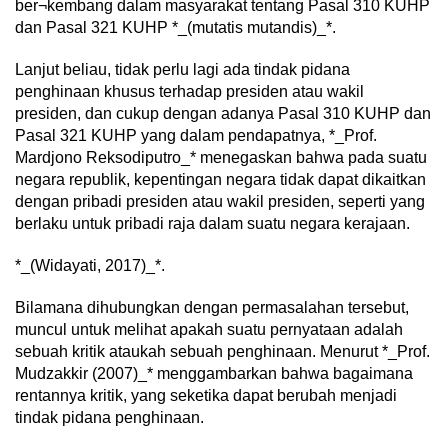
ber¬kembang dalam masyarakat tentang Pasal 310 KUHP
dan Pasal 321 KUHP *_(mutatis mutandis)_*.
Lanjut beliau, tidak perlu lagi ada tindak pidana
penghinaan khusus terhadap presiden atau wakil
presiden, dan cukup dengan adanya Pasal 310 KUHP dan
Pasal 321 KUHP yang dalam pendapatnya, *_Prof.
Mardjono Reksodiputro_* menegaskan bahwa pada suatu
negara republik, kepentingan negara tidak dapat dikaitkan
dengan pribadi presiden atau wakil presiden, seperti yang
berlaku untuk pribadi raja dalam suatu negara kerajaan.
*_(Widayati, 2017)_*.
Bilamana dihubungkan dengan permasalahan tersebut,
muncul untuk melihat apakah suatu pernyataan adalah
sebuah kritik ataukah sebuah penghinaan. Menurut *_Prof.
Mudzakkir (2007)_* menggambarkan bahwa bagaimana
rentannya kritik, yang seketika dapat berubah menjadi
tindak pidana penghinaan.