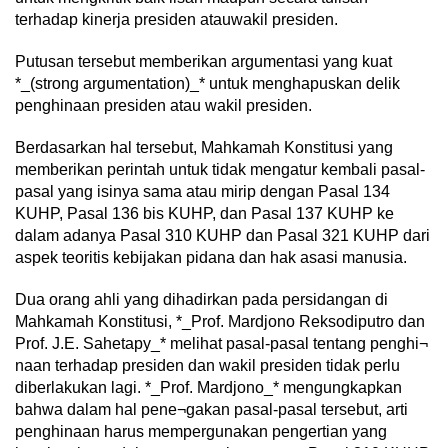
terhadap kinerja presiden atauwakil presiden.
Putusan tersebut memberikan argumentasi yang kuat
*_(strong argumentation)_* untuk menghapuskan delik
penghinaan presiden atau wakil presiden.
Berdasarkan hal tersebut, Mahkamah Konstitusi yang
memberikan perintah untuk tidak mengatur kembali pasal-
pasal yang isinya sama atau mirip dengan Pasal 134
KUHP, Pasal 136 bis KUHP, dan Pasal 137 KUHP ke
dalam adanya Pasal 310 KUHP dan Pasal 321 KUHP dari
aspek teoritis kebijakan pidana dan hak asasi manusia.
Dua orang ahli yang dihadirkan pada persidangan di
Mahkamah Konstitusi, *_Prof. Mardjono Reksodiputro dan
Prof. J.E. Sahetapy_* melihat pasal-pasal tentang penghi¬
naan terhadap presiden dan wakil presiden tidak perlu
diberlakukan lagi. *_Prof. Mardjono_* mengungkapkan
bahwa dalam hal pene¬gakan pasal-pasal tersebut, arti
penghinaan harus mempergunakan pengertian yang