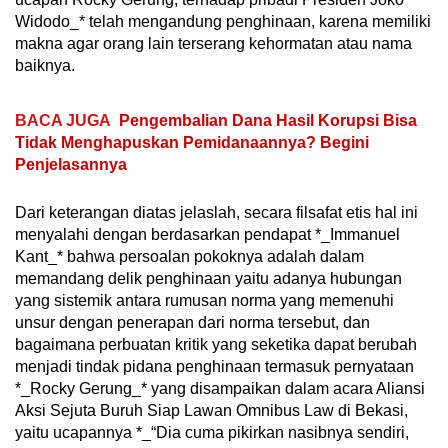
Widodo_* telah mengandung penghinaan, karena memiliki
makna agar orang lain terserang kehormatan atau nama
baiknya.
BACA JUGA
Pengembalian Dana Hasil Korupsi Bisa
Tidak Menghapuskan Pemidanaannya? Begini
Penjelasannya
Dari keterangan diatas jelaslah, secara filsafat etis hal ini
menyalahi dengan berdasarkan pendapat *_Immanuel
Kant_* bahwa persoalan pokoknya adalah dalam
memandang delik penghinaan yaitu adanya hubungan
yang sistemik antara rumusan norma yang memenuhi
unsur dengan penerapan dari norma tersebut, dan
bagaimana perbuatan kritik yang seketika dapat berubah
menjadi tindak pidana penghinaan termasuk pernyataan
*_Rocky Gerung_* yang disampaikan dalam acara Aliansi
Aksi Sejuta Buruh Siap Lawan Omnibus Law di Bekasi,
yaitu ucapannya *_“Dia cuma pikirkan nasibnya sendiri,