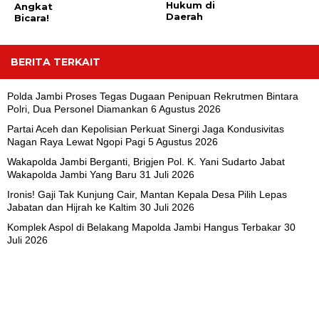
Hukum di
Angkat
Daerah
Bicara!
BERITA TERKAIT
Polda Jambi Proses Tegas Dugaan Penipuan Rekrutmen Bintara
Polri, Dua Personel Diamankan
6 Agustus 2026
Partai Aceh dan Kepolisian Perkuat Sinergi Jaga Kondusivitas
Nagan Raya Lewat Ngopi Pagi
5 Agustus 2026
Wakapolda Jambi Berganti, Brigjen Pol. K. Yani Sudarto Jabat
Wakapolda Jambi Yang Baru
31 Juli 2026
Ironis! Gaji Tak Kunjung Cair, Mantan Kepala Desa Pilih Lepas
Jabatan dan Hijrah ke Kaltim
30 Juli 2026
Komplek Aspol di Belakang Mapolda Jambi Hangus Terbakar
30
Juli 2026