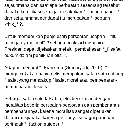
sejauhmana dan saat apa perbuatan seseorang tersebut
dapat dikualifikasi sebagai melakukan *_“penghinaan”_*,
dan sejauhmana pendapat itu merupakan *_sebuah
kritik_* ?.
Untuk memberikan penjelesan persoalan ucapan *_“itu
bajingan yang tolol”_* sebagai maksud menghina
Presiden dapat dijelaskan melalui pembahasan *_filsafat
hukum dalam pemikiran etis_*.
Adapun menurut *_Frankena (Sumaryadi, 2010)_*
mengemukakan bahwa etis merupakan salah satu cabang
filsafat yang mencakup filsafat moral atau pembenaran-
pembenaran filosofis.
Sebagai salah satu falsafah, etis berkenaan dengan
moralitas beserta persoalan-persoalan dan pembenaran-
pembenarannya, karena moralitas sangat diperlukan
dalam masyarakat karena perannya sebagai panduan
bertindak *_(action guides)_*.