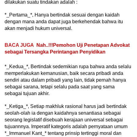
dilakukan suatu tindakan adalah :
*_Pertama_*, Hanya bertindak sesuai dengan kaidah
dengan mana anda dapat juga berkehendak bahwa itu
akan menjadi hukum universal.
BACA JUGA
Nah..!!!Pemohon Uji Penetapan Advokat
sebagai Tersangka Perintangan Penyidikan
*_Kedua_*, Bertindak sedemikian rupa bahwa anda selalu
memperlakukan kemanusian, baik secara pribadi anda
sendiri atau dalam pribadi yang lain, tidak pernah hanya
sebagai sarana, tetapi selalu pada saat yang sama
sebagai tujuan akhir.
*_Ketiga_*, Setiap makhluk rasional harus jadi bertindak
seolah-olah ia dengan kaidahnya senantiasa sebagai
seorang legislatif disebuah kerajaan universal sebagai
tujuannnya. Imperatif kategoris adalah pernyataan umum
*_Immanuel Kant_* tentang prinsip tertinggi moral dan