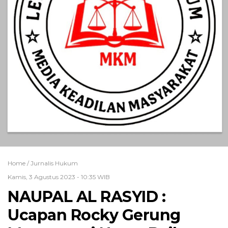
Home /
Jurnalis Hukum
Kamis, 3 Agustus 2023 - 10:35 WIB
NAUPAL AL RASYID :
Ucapan Rocky Gerung