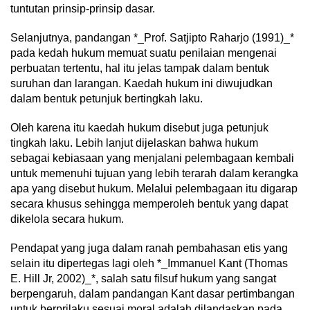
tuntutan prinsip-prinsip dasar.
Selanjutnya, pandangan *_Prof. Satjipto Raharjo (1991)_*
pada kedah hukum memuat suatu penilaian mengenai
perbuatan tertentu, hal itu jelas tampak dalam bentuk
suruhan dan larangan. Kaedah hukum ini diwujudkan
dalam bentuk petunjuk bertingkah laku.
Oleh karena itu kaedah hukum disebut juga petunjuk
tingkah laku. Lebih lanjut dijelaskan bahwa hukum
sebagai kebiasaan yang menjalani pelembagaan kembali
untuk memenuhi tujuan yang lebih terarah dalam kerangka
apa yang disebut hukum. Melalui pelembagaan itu digarap
secara khusus sehingga memperoleh bentuk yang dapat
dikelola secara hukum.
Pendapat yang juga dalam ranah pembahasan etis yang
selain itu dipertegas lagi oleh *_Immanuel Kant (Thomas
E. Hill Jr, 2002)_*, salah satu filsuf hukum yang sangat
berpengaruh, dalam pandangan Kant dasar pertimbangan
untuk berprilaku sesuai moral adalah dilandaskan pada