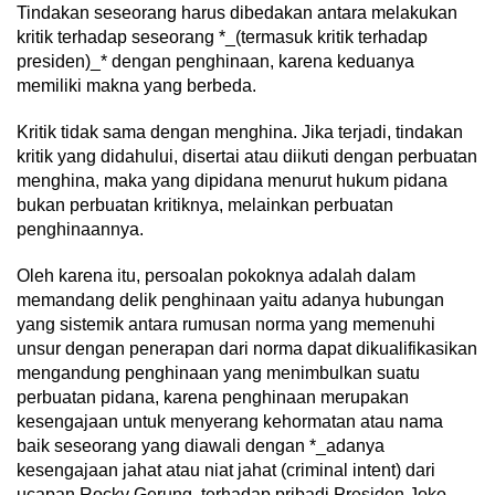
Tindakan seseorang harus dibedakan antara melakukan
kritik terhadap seseorang *_(termasuk kritik terhadap
presiden)_* dengan penghinaan, karena keduanya
memiliki makna yang berbeda.
Kritik tidak sama dengan menghina. Jika terjadi, tindakan
kritik yang didahului, disertai atau diikuti dengan perbuatan
menghina, maka yang dipidana menurut hukum pidana
bukan perbuatan kritiknya, melainkan perbuatan
penghinaannya.
Oleh karena itu, persoalan pokoknya adalah dalam
memandang delik penghinaan yaitu adanya hubungan
yang sistemik antara rumusan norma yang memenuhi
unsur dengan penerapan dari norma dapat dikualifikasikan
mengandung penghinaan yang menimbulkan suatu
perbuatan pidana, karena penghinaan merupakan
kesengajaan untuk menyerang kehormatan atau nama
baik seseorang yang diawali dengan *_adanya
kesengajaan jahat atau niat jahat (criminal intent) dari
ucapan Rocky Gerung, terhadap pribadi Presiden Joko