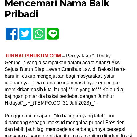
Mencemari Nama Baik
Pribadi
JURNALISHUKUM.COM
–
Pernyataan *_Rocky
Gerung_* yang disampaikan dalam acara Aliansi Aksi
Sejuta Buruh Siap Lawan Omnibus Law di Bekasi baru-
baru ini cukup mengejutkan bagi masyarakat, yaitu
ucapannya _“Dia cuma pikirkan nasibnya sendiri, gak
memikirkan nasib kita. itu baj ****n yang to*** Kalau dia
bajingan pintar dia bakal berdebat dengan Jumhur
Hidayat”_. *_(TEMPO.CO, 31 Juli 2023)_*.
Penggunaan ucapan _“itu bajingan yang tolol”_ ini
dipandang sebagai maksud menghina pribadi Presiden
dan lebih jauh lagi memperjelas terbangunnya persepsi
masyarakat yang demikian itu, maka penting diindentifikasi