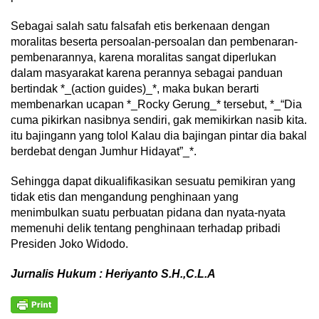
Sebagai salah satu falsafah etis berkenaan dengan
moralitas beserta persoalan-persoalan dan pembenaran-
pembenarannya, karena moralitas sangat diperlukan
dalam masyarakat karena perannya sebagai panduan
bertindak *_(action guides)_*, maka bukan berarti
membenarkan ucapan *_Rocky Gerung_* tersebut, *_“Dia
cuma pikirkan nasibnya sendiri, gak memikirkan nasib kita.
itu bajingann yang tolol Kalau dia bajingan pintar dia bakal
berdebat dengan Jumhur Hidayat”_*.
Sehingga dapat dikualifikasikan sesuatu pemikiran yang
tidak etis dan mengandung penghinaan yang
menimbulkan suatu perbuatan pidana dan nyata-nyata
memenuhi delik tentang penghinaan terhadap pribadi
Presiden Joko Widodo.
Jurnalis Hukum : Heriyanto S.H.,C.L.A