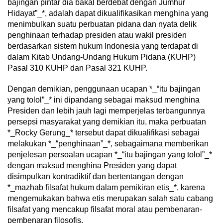
bajingan pintar dia bakal berdebat dengan Jumhur
Hidayat”_*, adalah dapat dikualifikasikan menghina yang
menimbulkan suatu perbuatan pidana dan nyata delik
penghinaan terhadap presiden atau wakil presiden
berdasarkan sistem hukum Indonesia yang terdapat di
dalam Kitab Undang-Undang Hukum Pidana (KUHP)
Pasal 310 KUHP dan Pasal 321 KUHP.
Dengan demikian, penggunaan ucapan *_“itu bajingan
yang tolol”_* ini dipandang sebagai maksud menghina
Presiden dan lebih jauh lagi memperjelas terbangunnya
persepsi masyarakat yang demikian itu, maka perbuatan
*_Rocky Gerung_* tersebut dapat dikualifikasi sebagai
melakukan *_“penghinaan”_*, sebagaimana memberikan
penjelesan persoalan ucapan *_“itu bajingan yang tolol”_*
dengan maksud menghina Presiden yang dapat
disimpulkan kontradiktif dan bertentangan dengan
*_mazhab filsafat hukum dalam pemikiran etis_*, karena
mengemukakan bahwa etis merupakan salah satu cabang
filsafat yang mencakup filsafat moral atau pembenaran-
pembenaran filosofis.