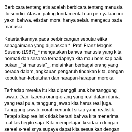
Berbicara tentang etis adalah berbicara tentang manusia
itu sendiri. Alasan paling fundamental dari pernyataan ini
yakni bahwa, etisdan moral hanya selalu mengacu pada
manusia.
Ketertarikannya pada perbincangan seputar etika
sebagaimana yang dijelaskan *_Prof. Franz Magnis-
Suseno (1987)_* mengatakan bahwa manusia yang kita
hormati dan sesama terhadapnya kita mau bersikap baik
bukan _“si manusia”_, melainkan berbagai orang yang
berada dalam jangkauan pengaruh tindakan kita, dengan
kebutuhan-kebutuhan dan harapan-harapan mereka.
Terhadap mereka itu kita dipanggil untuk bertanggung
jawab. Dan, karena orang-orang yang real dalam dunia
yang real pula, tanggung jawab kita harus real juga.
Tanggung jawab moral menuntut sikap yang realistik.
Tetapi sikap realistik tidak berarti bahwa kita menerima
realitas begitu saja. Kita mempelajari keadaan dengan
serealis-realisnya supaya dapat kita sesuaikan dengan