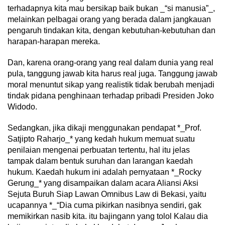
terhadapnya kita mau bersikap baik bukan _“si manusia”_,
melainkan pelbagai orang yang berada dalam jangkauan
pengaruh tindakan kita, dengan kebutuhan-kebutuhan dan
harapan-harapan mereka.
Dan, karena orang-orang yang real dalam dunia yang real
pula, tanggung jawab kita harus real juga. Tanggung jawab
moral menuntut sikap yang realistik tidak berubah menjadi
tindak pidana penghinaan terhadap pribadi Presiden Joko
Widodo.
Sedangkan, jika dikaji menggunakan pendapat *_Prof.
Satjipto Raharjo_* yang kedah hukum memuat suatu
penilaian mengenai perbuatan tertentu, hal itu jelas
tampak dalam bentuk suruhan dan larangan kaedah
hukum. Kaedah hukum ini adalah pernyataan *_Rocky
Gerung_* yang disampaikan dalam acara Aliansi Aksi
Sejuta Buruh Siap Lawan Omnibus Law di Bekasi, yaitu
ucapannya *_“Dia cuma pikirkan nasibnya sendiri, gak
memikirkan nasib kita. itu bajingann yang tolol Kalau dia