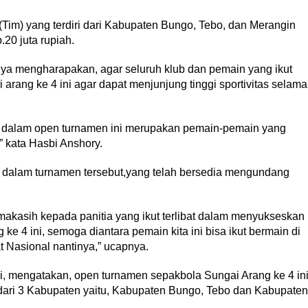
 (Tim) yang terdiri dari Kabupaten Bungo, Tebo, dan Merangin
20 juta rupiah.
a mengharapakan, agar seluruh klub dan pemain yang ikut
rang ke 4 ini agar dapat menjunjung tinggi sportivitas selama
i dalam open turnamen ini merupakan pemain-pemain yang
” kata Hasbi Anshory.
a dalam turnamen tersebut,yang telah bersedia mengundang
makasih kepada panitia yang ikut terlibat dalam menyukseskan
e 4 ini, semoga diantara pemain kita ini bisa ikut bermain di
t Nasional nantinya,” ucapnya.
li, mengatakan, open turnamen sepakbola Sungai Arang ke 4 in
l dari 3 Kabupaten yaitu, Kabupaten Bungo, Tebo dan Kabupaten