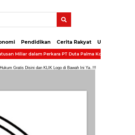
onomi
Pendidikan
Cerita Rakyat
Uncategorize
 Miliar dalam Perkara PT Duta Palma Korporasi
LP Kela
um Gratis Disini dan KLIK Logo di Bawah Ini Ya..!!!