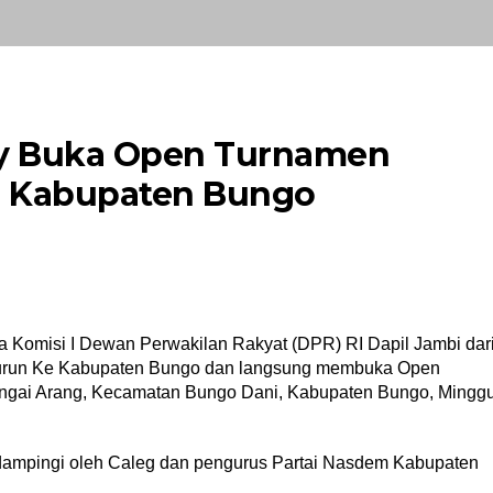
ory Buka Open Turnamen
di Kabupaten Bungo
 Komisi I Dewan Perwakilan Rakyat (DPR) RI Dapil Jambi dar
 turun Ke Kabupaten Bungo dan langsung membuka Open
ngai Arang, Kecamatan Bungo Dani, Kabupaten Bungo, Mingg
 dampingi oleh Caleg dan pengurus Partai Nasdem Kabupaten