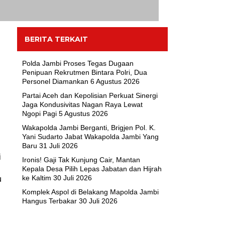
BERITA TERKAIT
Polda Jambi Proses Tegas Dugaan
Penipuan Rekrutmen Bintara Polri, Dua
Personel Diamankan
6 Agustus 2026
Partai Aceh dan Kepolisian Perkuat Sinergi
Jaga Kondusivitas Nagan Raya Lewat
Ngopi Pagi
5 Agustus 2026
Wakapolda Jambi Berganti, Brigjen Pol. K.
Yani Sudarto Jabat Wakapolda Jambi Yang
Baru
31 Juli 2026
i
Ironis! Gaji Tak Kunjung Cair, Mantan
Kepala Desa Pilih Lepas Jabatan dan Hijrah
ke Kaltim
30 Juli 2026
u
Komplek Aspol di Belakang Mapolda Jambi
Hangus Terbakar
30 Juli 2026