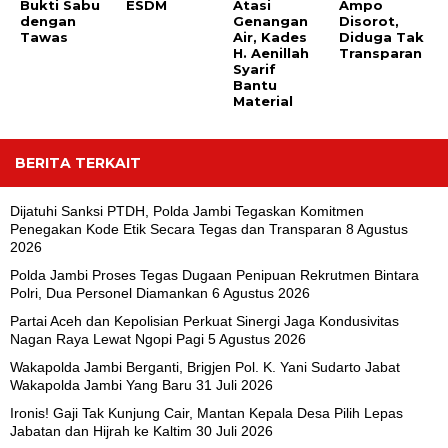
Bukti Sabu
ESDM
Atasi
Ampo
dengan
Genangan
Disorot,
Tawas
Air, Kades
Diduga Tak
H. Aenillah
Transparan
Syarif
Bantu
Material
BERITA TERKAIT
Dijatuhi Sanksi PTDH, Polda Jambi Tegaskan Komitmen
Penegakan Kode Etik Secara Tegas dan Transparan
8 Agustus
2026
Polda Jambi Proses Tegas Dugaan Penipuan Rekrutmen Bintara
Polri, Dua Personel Diamankan
6 Agustus 2026
Partai Aceh dan Kepolisian Perkuat Sinergi Jaga Kondusivitas
Nagan Raya Lewat Ngopi Pagi
5 Agustus 2026
Wakapolda Jambi Berganti, Brigjen Pol. K. Yani Sudarto Jabat
Wakapolda Jambi Yang Baru
31 Juli 2026
Ironis! Gaji Tak Kunjung Cair, Mantan Kepala Desa Pilih Lepas
Jabatan dan Hijrah ke Kaltim
30 Juli 2026