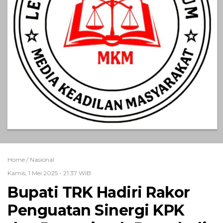
Home /
Nasional
Kamis, 1 Mei 2025 - 21:37 WIB
Bupati TRK Hadiri Rakor
Penguatan Sinergi KPK