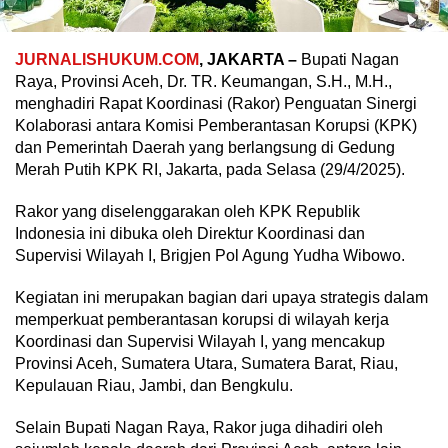
JURNALISHUKUM.COM
, JAKARTA –
Bupati Nagan
Raya, Provinsi Aceh, Dr. TR. Keumangan, S.H., M.H.,
menghadiri Rapat Koordinasi (Rakor) Penguatan Sinergi
Kolaborasi antara Komisi Pemberantasan Korupsi (KPK)
dan Pemerintah Daerah yang berlangsung di Gedung
Merah Putih KPK RI, Jakarta, pada Selasa (29/4/2025).
Rakor yang diselenggarakan oleh KPK Republik
Indonesia ini dibuka oleh Direktur Koordinasi dan
Supervisi Wilayah I, Brigjen Pol Agung Yudha Wibowo.
Kegiatan ini merupakan bagian dari upaya strategis dalam
memperkuat pemberantasan korupsi di wilayah kerja
Koordinasi dan Supervisi Wilayah I, yang mencakup
Provinsi Aceh, Sumatera Utara, Sumatera Barat, Riau,
Kepulauan Riau, Jambi, dan Bengkulu.
Selain Bupati Nagan Raya, Rakor juga dihadiri oleh