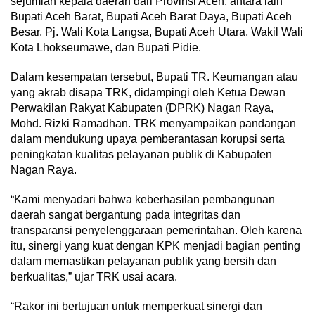
sejumlah kepala daerah dari Provinsi Aceh, antara lain
Bupati Aceh Barat, Bupati Aceh Barat Daya, Bupati Aceh
Besar, Pj. Wali Kota Langsa, Bupati Aceh Utara, Wakil Wali
Kota Lhokseumawe, dan Bupati Pidie.
Dalam kesempatan tersebut, Bupati TR. Keumangan atau
yang akrab disapa TRK, didampingi oleh Ketua Dewan
Perwakilan Rakyat Kabupaten (DPRK) Nagan Raya,
Mohd. Rizki Ramadhan. TRK menyampaikan pandangan
dalam mendukung upaya pemberantasan korupsi serta
peningkatan kualitas pelayanan publik di Kabupaten
Nagan Raya.
“Kami menyadari bahwa keberhasilan pembangunan
daerah sangat bergantung pada integritas dan
transparansi penyelenggaraan pemerintahan. Oleh karena
itu, sinergi yang kuat dengan KPK menjadi bagian penting
dalam memastikan pelayanan publik yang bersih dan
berkualitas,” ujar TRK usai acara.
“Rakor ini bertujuan untuk memperkuat sinergi dan