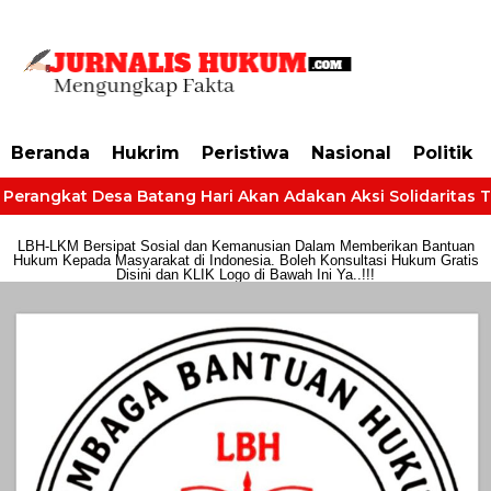
https://dashboard.mgid.com/user/activate/id/685224/code/68609134aa79c3
Beranda
Hukrim
Peristiwa
Nasional
Politik
Perangkat Desa Batang Hari Akan Adakan Aksi Solidaritas Tun
LBH-LKM Bersipat Sosial dan Kemanusian Dalam Memberikan Bantuan
Hukum Kepada Masyarakat di Indonesia. Boleh Konsultasi Hukum Gratis
Disini dan KLIK Logo di Bawah Ini Ya..!!!