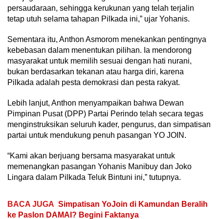
persaudaraan, sehingga kerukunan yang telah terjalin
tetap utuh selama tahapan Pilkada ini,” ujar Yohanis.
Sementara itu, Anthon Asmorom menekankan pentingnya
kebebasan dalam menentukan pilihan. Ia mendorong
masyarakat untuk memilih sesuai dengan hati nurani,
bukan berdasarkan tekanan atau harga diri, karena
Pilkada adalah pesta demokrasi dan pesta rakyat.
Lebih lanjut, Anthon menyampaikan bahwa Dewan
Pimpinan Pusat (DPP) Partai Perindo telah secara tegas
menginstruksikan seluruh kader, pengurus, dan simpatisan
partai untuk mendukung penuh pasangan YO JOIN.
“Kami akan berjuang bersama masyarakat untuk
memenangkan pasangan Yohanis Manibuy dan Joko
Lingara dalam Pilkada Teluk Bintuni ini,” tutupnya.
BACA JUGA
Simpatisan YoJoin di Kamundan Beralih
ke Paslon DAMAI? Begini Faktanya