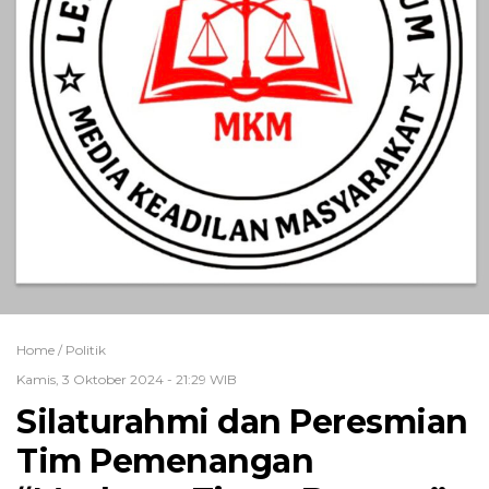
Home /
Politik
Kamis, 3 Oktober 2024 - 21:29 WIB
Silaturahmi dan Peresmian
Tim Pemenangan