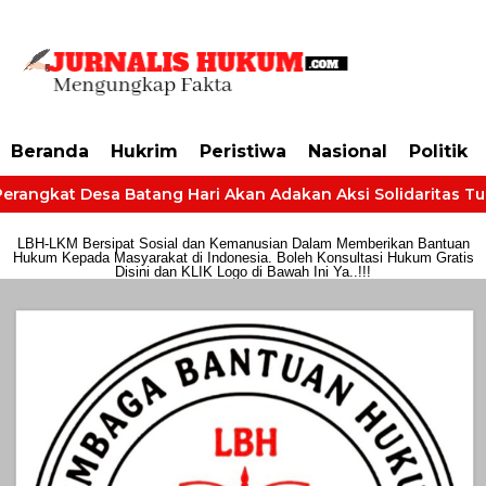
https://dashboard.mgid.com/user/activate/id/685224/code/68609134aa79c3
Beranda
Hukrim
Peristiwa
Nasional
Politik
erangkat Desa Batang Hari Akan Adakan Aksi Solidaritas Tunt
LBH-LKM Bersipat Sosial dan Kemanusian Dalam Memberikan Bantuan
Hukum Kepada Masyarakat di Indonesia. Boleh Konsultasi Hukum Gratis
Disini dan KLIK Logo di Bawah Ini Ya..!!!