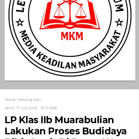
Home /
Batang Hari
Senin, 17 Juli 2023 - 13:31 WIB
LP Klas IIb Muarabulian
Lakukan Proses Budidaya