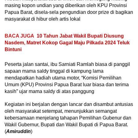
masing kopon undian yang diberikan oleh KPU Provinsi
Papua Barat, disela-sela pengundian door prize di bagikan
masyarakat di hibur oleh artis lokal
BACA JUGA
10 Tahun Jabat Wakil Bupati Diusung
Nasdem, Matret Kokop Gagal Maju Pilkada 2024 Teluk
Bintuni
Peserta jalan santai, ibu Sarniati Ramlah biasa di panggil
sapaan mama saldy tinggal di kampung lama
mendapatkan hadiah utama motor, “Komisi Pemilihan
Umum (KPU) Provinsi Papua Barat luar biasa dan terima
kasih” ujar mama saldy di atas panggung
Kegiatan ini berjalan dengan lancar dan disambut antusias
oleh masyarakat setempat, menunjukkan semangat
kebersamaan menjelang tahapan Pemilihan Gubenur dan
Wakil Gubernur, Bupati dan Wakil Bupati di Papua Barat.
(
Amiruddin
)