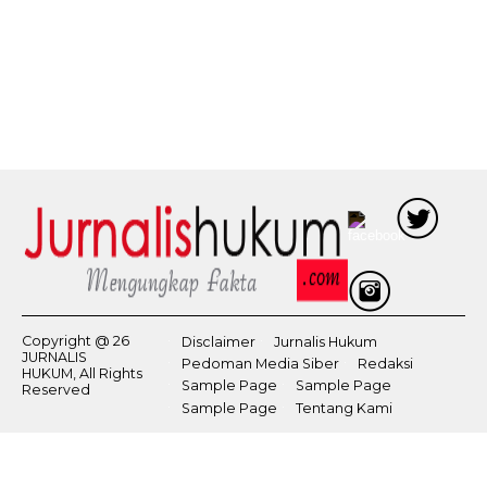
Copyright @ 26
Disclaimer
Jurnalis Hukum
JURNALIS
Pedoman Media Siber
Redaksi
HUKUM, All Rights
Sample Page
Sample Page
Reserved
Sample Page
Tentang Kami