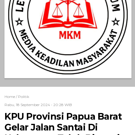
Home /
Politik
Rabu, 18 September 2024 - 20:28 WIB
KPU Provinsi Papua Barat
Gelar Jalan Santai Di