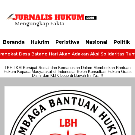
https://dashboard.mgid.com/user/activate/id/685224/code/68609134aa79c3
Beranda
Hukrim
Peristiwa
Nasional
Politik
angkat Desa Batang Hari Akan Adakan Aksi Solidaritas Tuntut
LBH-LKM Bersipat Sosial dan Kemanusian Dalam Memberikan Bantuan
Hukum Kepada Masyarakat di Indonesia. Boleh Konsultasi Hukum Gratis
Disini dan KLIK Logo di Bawah Ini Ya..!!!