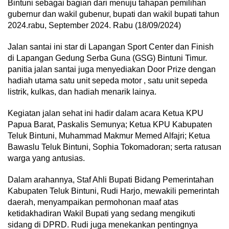
Bintuni sebagai bagian dari menuju tahapan pemilihan
gubernur dan wakil gubenur, bupati dan wakil bupati tahun
2024.rabu, September 2024. Rabu (18/09/2024)
Jalan santai ini star di Lapangan Sport Center dan Finish
di Lapangan Gedung Serba Guna (GSG) Bintuni Timur.
panitia jalan santai juga menyediakan Door Prize dengan
hadiah utama satu unit sepeda motor , satu unit sepeda
listrik, kulkas, dan hadiah menarik lainya.
Kegiatan jalan sehat ini hadir dalam acara Ketua KPU
Papua Barat, Paskalis Semunya; Ketua KPU Kabupaten
Teluk Bintuni, Muhammad Makmur Memed Alfajri; Ketua
Bawaslu Teluk Bintuni, Sophia Tokomadoran; serta ratusan
warga yang antusias.
Dalam arahannya, Staf Ahli Bupati Bidang Pemerintahan
Kabupaten Teluk Bintuni, Rudi Harjo, mewakili pemerintah
daerah, menyampaikan permohonan maaf atas
ketidakhadiran Wakil Bupati yang sedang mengikuti
sidang di DPRD. Rudi juga menekankan pentingnya