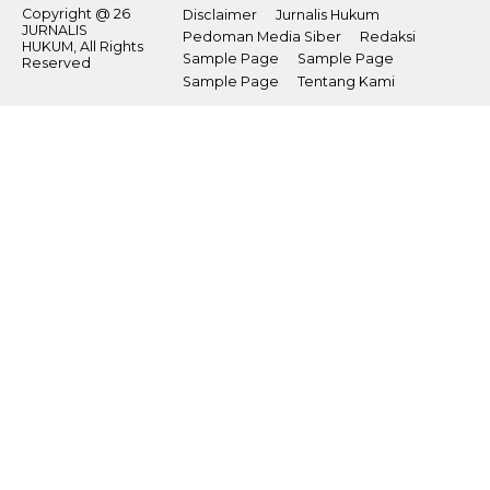
Copyright @ 26
Disclaimer
Jurnalis Hukum
JURNALIS
Pedoman Media Siber
Redaksi
HUKUM, All Rights
Sample Page
Sample Page
Reserved
Sample Page
Tentang Kami