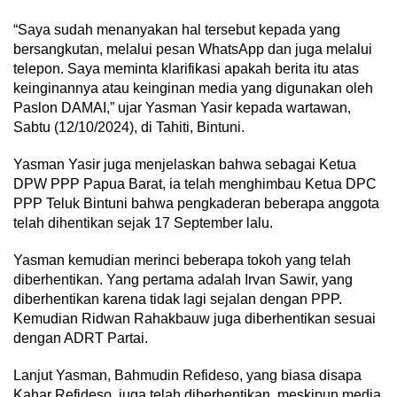
“Saya sudah menanyakan hal tersebut kepada yang
bersangkutan, melalui pesan WhatsApp dan juga melalui
telepon. Saya meminta klarifikasi apakah berita itu atas
keinginannya atau keinginan media yang digunakan oleh
Paslon DAMAI,” ujar Yasman Yasir kepada wartawan,
Sabtu (12/10/2024), di Tahiti, Bintuni.
Yasman Yasir juga menjelaskan bahwa sebagai Ketua
DPW PPP Papua Barat, ia telah menghimbau Ketua DPC
PPP Teluk Bintuni bahwa pengkaderan beberapa anggota
telah dihentikan sejak 17 September lalu.
Yasman kemudian merinci beberapa tokoh yang telah
diberhentikan. Yang pertama adalah Irvan Sawir, yang
diberhentikan karena tidak lagi sejalan dengan PPP.
Kemudian Ridwan Rahakbauw juga diberhentikan sesuai
dengan ADRT Partai.
Lanjut Yasman, Bahmudin Refideso, yang biasa disapa
Kahar Refideso, juga telah diberhentikan, meskipun media