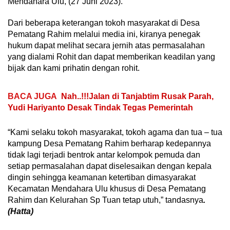
Mendahara Ulu, (27 Juni 2023).
Dari beberapa keterangan tokoh masyarakat di Desa
Pematang Rahim melalui media ini, kiranya penegak
hukum dapat melihat secara jernih atas permasalahan
yang dialami Rohit dan dapat memberikan keadilan yang
bijak dan kami prihatin dengan rohit.
BACA JUGA
Nah..!!!Jalan di Tanjabtim Rusak Parah,
Yudi Hariyanto Desak Tindak Tegas Pemerintah
“Kami selaku tokoh masyarakat, tokoh agama dan tua – tua
kampung Desa Pematang Rahim berharap kedepannya
tidak lagi terjadi bentrok antar kelompok pemuda dan
setiap permasalahan dapat diselesaikan dengan kepala
dingin sehingga keamanan ketertiban dimasyarakat
Kecamatan Mendahara Ulu khusus di Desa Pematang
Rahim dan Kelurahan Sp Tuan tetap utuh,” tandasnya
.
(Hatta)