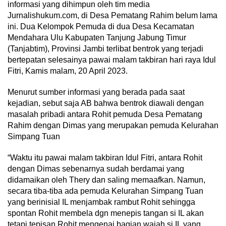
informasi yang dihimpun oleh tim media
Jurnalishukum.com, di Desa Pematang Rahim belum lama
ini. Dua Kelompok Pemuda di dua Desa Kecamatan
Mendahara Ulu Kabupaten Tanjung Jabung Timur
(Tanjabtim), Provinsi Jambi terlibat bentrok yang terjadi
bertepatan selesainya pawai malam takbiran hari raya Idul
Fitri, Kamis malam, 20 April 2023.
Menurut sumber informasi yang berada pada saat
kejadian, sebut saja AB bahwa bentrok diawali dengan
masalah pribadi antara Rohit pemuda Desa Pematang
Rahim dengan Dimas yang merupakan pemuda Kelurahan
Simpang Tuan
“Waktu itu pawai malam takbiran Idul Fitri, antara Rohit
dengan Dimas sebenarnya sudah berdamai yang
didamaikan oleh Thery dan saling memaafkan. Namun,
secara tiba-tiba ada pemuda Kelurahan Simpang Tuan
yang berinisial IL menjambak rambut Rohit sehingga
spontan Rohit membela dgn menepis tangan si IL akan
tetapi tepisan Rohit mengenai bagian wajah si IL yang