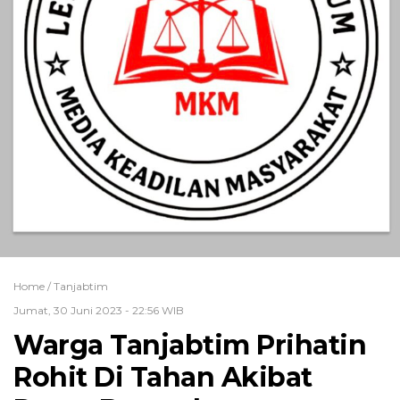
Home /
Tanjabtim
Jumat, 30 Juni 2023 - 22:56 WIB
Warga Tanjabtim Prihatin
Rohit Di Tahan Akibat