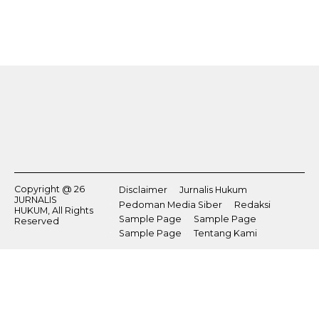
Copyright @ 26
Disclaimer
Jurnalis Hukum
JURNALIS
Pedoman Media Siber
Redaksi
HUKUM, All Rights
Sample Page
Sample Page
Reserved
Sample Page
Tentang Kami