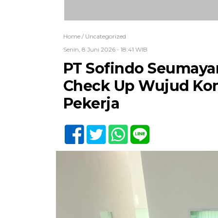
Home /
Uncategorized
Senin, 8 Juni 2026 - 18:41 WIB
PT Sofindo Seumaya
Check Up Wujud Ko
Pekerja