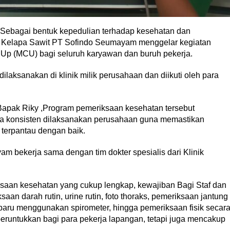
Sebagai bentuk kepedulian terhadap kesehatan dan
 Kelapa Sawit PT Sofindo Seumayam menggelar kegiatan
Up (MCU) bagi seluruh karyawan dan buruh pekerja.
ilaksanakan di klinik milik perusahaan dan diikuti oleh para
apak Riky ,Program pemeriksaan kesehatan tersebut
ra konsisten dilaksanakan perusahaan guna memastikan
 terpantau dengan baik.
 bekerja sama dengan tim dokter spesialis dari Klinik
ksaan kesehatan yang cukup lengkap, kewajiban Bagi Staf dan
ksaan darah rutin, urine rutin, foto thoraks, pemeriksaan jantung
 paru menggunakan spirometer, hingga pemeriksaan fisik secar
peruntukkan bagi para pekerja lapangan, tetapi juga mencakup