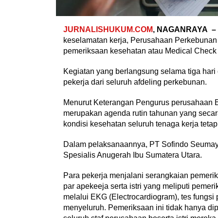
JURNALISHUKUM.COM
, NAGANRAYA –
keselamatan kerja, Perusahaan Perkebunan
pemeriksaan kesehatan atau Medical Check 
Kegiatan yang berlangsung selama tiga hari d
pekerja dari seluruh afdeling perkebunan.
Menurut Keterangan Pengurus perusahaan B
merupakan agenda rutin tahunan yang seca
kondisi kesehatan seluruh tenaga kerja tetap
Dalam pelaksanaannya, PT Sofindo Seumayam
Spesialis Anugerah Ibu Sumatera Utara.
Para pekerja menjalani serangkaian pemeri
par apekeeja serta istri yang meliputi pemeri
melalui EKG (Electrocardiogram), tes fungsi
menyeluruh. Pemeriksaan ini tidak hanya di