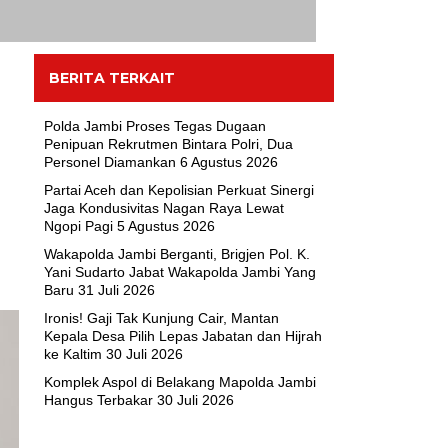
BERITA TERKAIT
Polda Jambi Proses Tegas Dugaan
Penipuan Rekrutmen Bintara Polri, Dua
Personel Diamankan
6 Agustus 2026
Partai Aceh dan Kepolisian Perkuat Sinergi
Jaga Kondusivitas Nagan Raya Lewat
Ngopi Pagi
5 Agustus 2026
Wakapolda Jambi Berganti, Brigjen Pol. K.
Yani Sudarto Jabat Wakapolda Jambi Yang
Baru
31 Juli 2026
Ironis! Gaji Tak Kunjung Cair, Mantan
Kepala Desa Pilih Lepas Jabatan dan Hijrah
ke Kaltim
30 Juli 2026
Komplek Aspol di Belakang Mapolda Jambi
Hangus Terbakar
30 Juli 2026