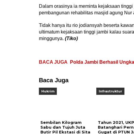
Dalam orasinya ia meminta kejaksaan tinggi 
pembangunan rehabilitas masjid agung Nur ad
Tidak hanya itu rio jodiansyah beserta ka
ultimatum kejaksaan tinggi jambi kalau suara
minggunya.
(Tiko)
BACA JUGA
Polda Jambi Berhasil Ungk
Baca Juga
Hukrim
Infrastruktur
Sembilan Kilogram
Tahun 2021, UK
Sabu dan Tujuh Juta
Batanghari Pern
Butir Pil Ekstasi di Sita
Gugat di PTUN 