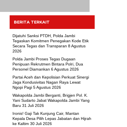
BERITA TERKAIT
Dijatuhi Sanksi PTDH, Polda Jambi
Tegaskan Komitmen Penegakan Kode Etik
Secara Tegas dan Transparan
8 Agustus
2026
Polda Jambi Proses Tegas Dugaan
Penipuan Rekrutmen Bintara Polri, Dua
Personel Diamankan
6 Agustus 2026
Partai Aceh dan Kepolisian Perkuat Sinergi
Jaga Kondusivitas Nagan Raya Lewat
Ngopi Pagi
5 Agustus 2026
Wakapolda Jambi Berganti, Brigjen Pol. K.
Yani Sudarto Jabat Wakapolda Jambi Yang
Baru
31 Juli 2026
Ironis! Gaji Tak Kunjung Cair, Mantan
Kepala Desa Pilih Lepas Jabatan dan Hijrah
ke Kaltim
30 Juli 2026