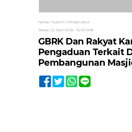
Home /
Hukrim
/
Infrastruktur
Selasa, 22 April 2025 - 16:06 WIB
GBRK Dan Rakyat Ka
Pengaduan Terkait 
Pembangunan Masji