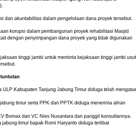
).
nsi dan akuntabilitas dalam pengelolaan dana proyek tersebut.
an korupsi dalam pembangunan proyek rehabilitasi Masjid
rkait dengan penyimpangan dana proyek yang tidak digunakan
ksaan tinggi jambi untuk meminta kejaksaan tinggi jambi usut
ersebut.
tuntutan
sa ULP Kabupaten Tanjung Jabung Timur diduga telah mengatu
g jabung timur serta PPK dan PPTK diduga menerima aliran
 CV Bomax dan VC Nies Nusantara dan panggil konsultannya.
g jabung timur bapak Romi Haryanto diduga terlibat