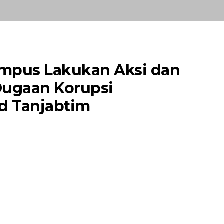
mpus Lakukan Aksi dan
Dugaan Korupsi
d Tanjabtim