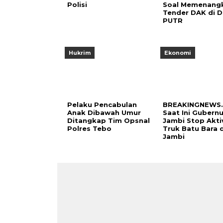
Polisi
Soal Memenang
Tender DAK di D
PUTR
Hukrim
Ekonomi
Pelaku Pencabulan
BREAKINGNEWS..!
Anak Dibawah Umur
Saat Ini Gubernu
Ditangkap Tim Opsnal
Jambi Stop Akti
Polres Tebo
Truk Batu Bara d
Jambi