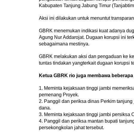
Kabupaten Tanjung Jabung Timur (Tanjabtim
Aksi ini dilakukan untuk menuntut transpara
GBRK menemukan indikasi kuat adanya duga
Agung Nur Addarojat. Dugaan korupsi ini te
sebagaimana mestinya.
GBRK melakukan aksi dan pengaduan ke keja
tuntas tindakan yangterkait dugaan korupsi t
Ketua GBRK rio juga membawa beberapa 
1. Meminta kejaksaan tinggi jambi memerik
pemenang Proyek.
2. Panggil dan periksa dinas Perkim tanjun
dana.
3. Meminta kejaksaan tinggi jambi persiksa
4. Panggil dan periksa mantan bupati tanjun
persekongkolan jahat tersebut.