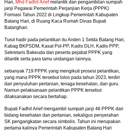
Hari,
Mhd Fadhil Arief
melantik dan pengambilan sumpah
janji Pegawai Pemerintah Perjanjian Kerja (PPPK)
Formasi Tahun 2022 di Lingkup Pemerintah Kabupaten
Batang Hari, di Ruang Kaca Rumah Dinas Bupati
Batanghari.
Turut hadir pada pelantikan itu Aisten 1 Setda Batang Hari,
Kabag BKPSDM, Kasat Pol-PP, Kadis DLH, Kadis PPP,
Sekretaris Bakeuda dan peserta pejabat PPPK yang
dilantik serta para tamu undangan lainnya.
sebanyak 719 PPPK yang mengikuti prosesi pelantikan,
yang mana PPPK tersebut lolos pada tahun 2023, terdiri
dari penyuluhan pertanian, tenaga kesehatan, dan guru.
Namun pelaksanaan pelantikan PPPK tersebut
dilaksanakan secara bertahap.
Bupati Fadhil Arief mengambil sumpah janji 46 PPPK dari
bidang kesehatan dan pertanian, sekaligus penyerahan
SK pengangkatan secara simbolis. Tahun ini merupakan
pertama kalinya Pemerintah Kabupaten Batang Hari