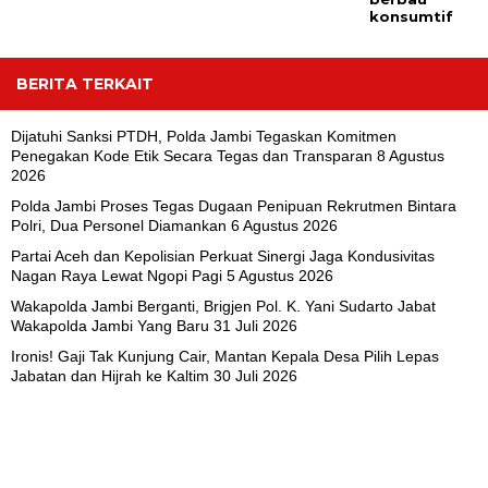
konsumtif
BERITA TERKAIT
Dijatuhi Sanksi PTDH, Polda Jambi Tegaskan Komitmen
Penegakan Kode Etik Secara Tegas dan Transparan
8 Agustus
2026
Polda Jambi Proses Tegas Dugaan Penipuan Rekrutmen Bintara
Polri, Dua Personel Diamankan
6 Agustus 2026
Partai Aceh dan Kepolisian Perkuat Sinergi Jaga Kondusivitas
Nagan Raya Lewat Ngopi Pagi
5 Agustus 2026
Wakapolda Jambi Berganti, Brigjen Pol. K. Yani Sudarto Jabat
Wakapolda Jambi Yang Baru
31 Juli 2026
Ironis! Gaji Tak Kunjung Cair, Mantan Kepala Desa Pilih Lepas
Jabatan dan Hijrah ke Kaltim
30 Juli 2026