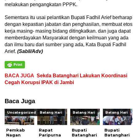
melakukan pengangkatan PPPK.
Sementara itu usai pelantikan Bupati Fadhil Arief berharap
dengan kepastian jabatan dan penghasilan, membuat etos
kerja masing- masing bidang ditingkatkan. dan juga dapat
memberdayakan Masyarakat dengan keilmuan yang ada
dan ilmu baru dari sumber yang ada, Kata Bupati Fadhil
Arief.
(Sabli/Adv)
BACA JUGA
Sekda Batanghari Lakukan Koordinasi
Cegah Korupsi IPAK di Jambi
Baca Juga
Uncategorized
Batang Hari
Batang Hari
Batang Hari
Pemkab
Rapat
Bupati
Bupati
Nagan
Paripurna
Batanghari
Batanghari