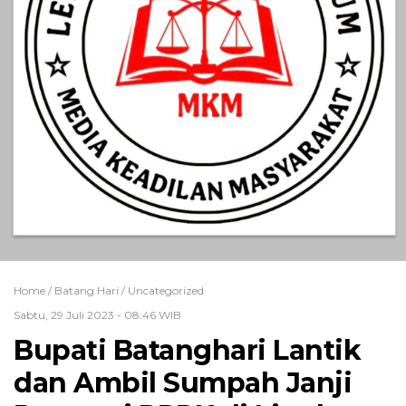
Home /
Batang Hari
/
Uncategorized
Sabtu, 29 Juli 2023 - 08:46 WIB
Bupati Batanghari Lantik
dan Ambil Sumpah Janji