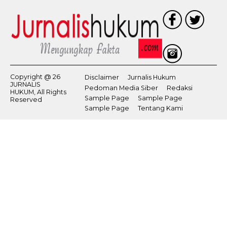
Copyright @ 26
Disclaimer
Jurnalis Hukum
JURNALIS
Pedoman Media Siber
Redaksi
HUKUM, All Rights
Sample Page
Sample Page
Reserved
Sample Page
Tentang Kami