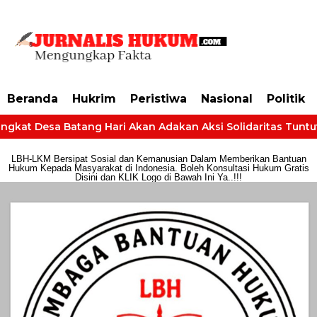
https://dashboard.mgid.com/user/activate/id/685224/code/68609134aa79c3
Beranda
Hukrim
Peristiwa
Nasional
Politik
ngkat Desa Batang Hari Akan Adakan Aksi Solidaritas Tuntut 
LBH-LKM Bersipat Sosial dan Kemanusian Dalam Memberikan Bantuan
Hukum Kepada Masyarakat di Indonesia. Boleh Konsultasi Hukum Gratis
Disini dan KLIK Logo di Bawah Ini Ya..!!!