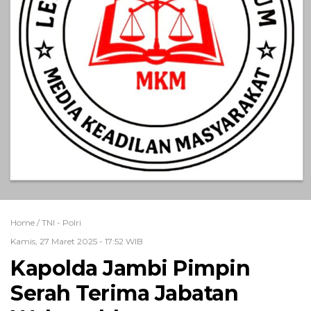
Home /
TNI - Polri
Kamis, 27 Maret 2025 - 17:52 WIB
Kapolda Jambi Pimpin
Serah Terima Jabatan