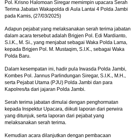
Pol. Krisno Halomoan Siregar memimpin upacara Serah
Terima Jabatan Wakapolda di Aula Lantai 4 Polda Jambi
pada Kamis, (27/03/2025)
Adapun pejabat yang melaksanakan serah terima jabatan
dalam acara tersebut adalah Brigjen Pol. Edi Mardianto,
S.I.K., M. Si., yang menjabat sebagai Waka Polda Lama,
kepada Brigjen Pol. M. Mustaqim, S.I.K., sebagai Waka
Polda Baru.
Dalam kesempatan ini, hadir pula Irwasda Polda Jambi,
Kombes Pol. Jannus Parlindungan Siregar, S.I.K., M.H.,
serta Pejabat Utama (PJU) Polda Jambi dan para
Kapolres/ta dari jajaran Polda Jambi.
Serah terima jabatan dimulai dengan penghormatan
kepada Inspektur Upacara, diikuti laporan dari perwira
yang ditunjuk, serta laporan dari pejabat yang
melaksanakan serah terima.
Kemudian acara dilanjutkan dengan pembacaan