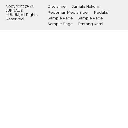
Copyright @ 26
Disclaimer
Jurnalis Hukum
JURNALIS
Pedoman Media Siber
Redaksi
HUKUM, All Rights
Sample Page
Sample Page
Reserved
Sample Page
Tentang Kami