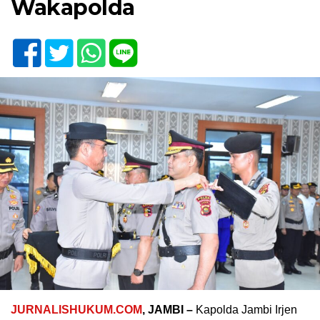
Wakapolda
JURNALISHUKUM.COM
, JAMBI –
Kapolda Jambi Irjen