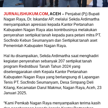
JURNALISHUKUM.COM
, ACEH –
Penjabat (Pj) Bupati
Nagan Raya, Dr. Iskandar AP, melalui Sekda Ardimartha
menyampaikan apresiasi kepada Kantor Pertanahan
Kabupaten Nagan Raya atas kontribusinya melakukan
penyerahan sertipikat tanah kepada para petani mitra PT.
Socfindo Kebun Seumanyam dan Sertipikat tanah aset
Pemerintah Kabupaten Nagan Raya.
Hal itu disampaikan, Sekda Ardimartha saat menghadiri
kegiatan penyerahan sebanyak 207 sertipikat tanah
program Redistibusi Tanah Tahun 2024 yang
diselenggarakan oleh Kepala Kantor Pertanahan
Kabupaten Nagan Raya yang berlangsung di Lapangan
Tenis PT. Socfindo Seumanyam, Desa Simpang Deli
Kilang, Kecamatan Darul Makmur, Nagan Raya, Aceh, 23
Januari 2025.
“Kami Pemkab Nagan Raya menyampaikan terima kasih