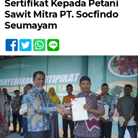
Sertifikat Kepada Petani
Sawit Mitra PT. Socfindo
Seumayam