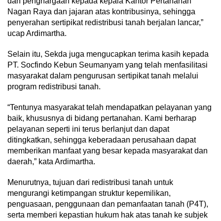
dan penghargaan kepada kepala Kantor Pertanahan
Nagan Raya dan jajaran atas kontribusinya, sehingga
penyerahan sertipikat redistribusi tanah berjalan lancar,”
ucap Ardimartha.
Selain itu, Sekda juga mengucapkan terima kasih kepada
PT. Socfindo Kebun Seumanyam yang telah menfasilitasi
masyarakat dalam pengurusan sertipikat tanah melalui
program redistribusi tanah.
“Tentunya masyarakat telah mendapatkan pelayanan yang
baik, khususnya di bidang pertanahan. Kami berharap
pelayanan seperti ini terus berlanjut dan dapat
ditingkatkan, sehingga keberadaan perusahaan dapat
memberikan manfaat yang besar kepada masyarakat dan
daerah,” kata Ardimartha.
Menurutnya, tujuan dari redistribusi tanah untuk
mengurangi ketimpangan struktur kepemilikan,
penguasaan, penggunaan dan pemanfaatan tanah (P4T),
serta memberi kepastian hukum hak atas tanah ke subjek