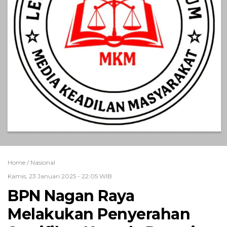
Home /
Nasional
Kamis, 23 Januari 2025 - 22:05 WIB
BPN Nagan Raya
Melakukan Penyerahan