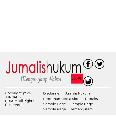
Copyright @ 26
Disclaimer
Jurnalis Hukum
JURNALIS
Pedoman Media Siber
Redaksi
HUKUM, All Rights
Sample Page
Sample Page
Reserved
Sample Page
Tentang Kami