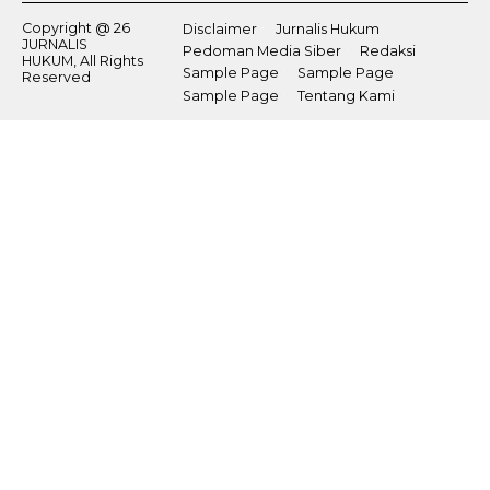
Copyright @ 26
Disclaimer
Jurnalis Hukum
JURNALIS
Pedoman Media Siber
Redaksi
HUKUM, All Rights
Sample Page
Sample Page
Reserved
Sample Page
Tentang Kami