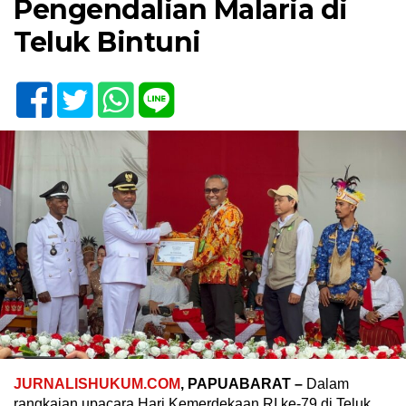
Pengendalian Malaria di
Teluk Bintuni
JURNALISHUKUM.COM
, PAPUABARAT –
Dalam
rangkaian upacara Hari Kemerdekaan RI ke-79 di Teluk