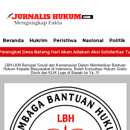
https://dashboard.mgid.com/user/activate/id/685224/code/68609134aa79c3
Beranda
Hukrim
Peristiwa
Nasional
Politik
Perangkat Desa Batang Hari Akan Adakan Aksi Solidaritas Tunt
LBH-LKM Bersipat Sosial dan Kemanusian Dalam Memberikan Bantuan
Hukum Kepada Masyarakat di Indonesia. Boleh Konsultasi Hukum Gratis
Disini dan KLIK Logo di Bawah Ini Ya..!!!