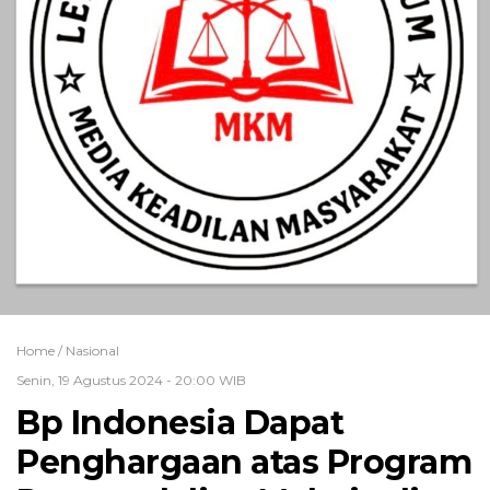
Home /
Nasional
Senin, 19 Agustus 2024 - 20:00 WIB
Bp Indonesia Dapat
Penghargaan atas Program