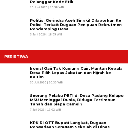
Pelanggar Kode Etik
10 Juni 2026 | 15:59 WIB
Politisi Gerindra Aceh Singkil Dilaporkan Ke
Polisi, Terkait Dugaan Penipuan Rekrutmen
Pendamping Desa
3 Juni 2026 | 18:55 WIB
PERISTIWA
Ironis! Gaji Tak Kunjung Cair, Mantan Kepala
Desa Pilih Lepas Jabatan dan Hijrah ke
Kaltim
30 Juli 2026 | 20:30 WIB
Seorang Pelaku PETI di Desa Padang Kelapo
MSU Meninggal Dunia, Diduga Tertimbun
Tanah dan Siapa Camel,?
7 Juli 2026 | 17:02 WIB
KPK RI OTT Bupati Langkat, Dugaan
Pengadaan Seragam Sekolah di Dinas