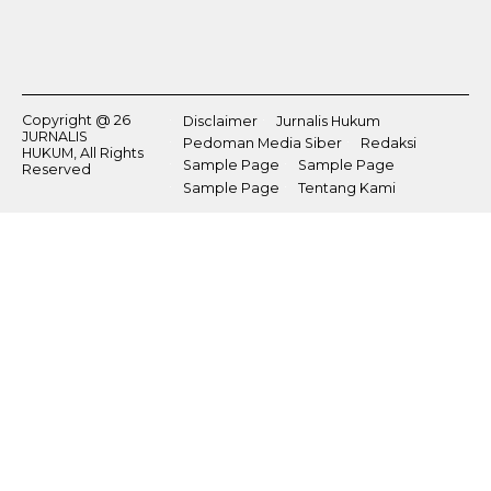
Copyright @ 26
Disclaimer
Jurnalis Hukum
JURNALIS
Pedoman Media Siber
Redaksi
HUKUM, All Rights
Sample Page
Sample Page
Reserved
Sample Page
Tentang Kami