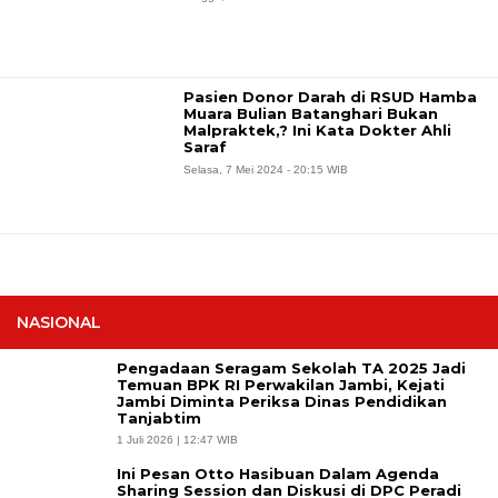
Pasien Donor Darah di RSUD Hamba
Muara Bulian Batanghari Bukan
Malpraktek,? Ini Kata Dokter Ahli
Saraf
Selasa, 7 Mei 2024 - 20:15 WIB
NASIONAL
Pengadaan Seragam Sekolah TA 2025 Jadi
Temuan BPK RI Perwakilan Jambi, Kejati
Jambi Diminta Periksa Dinas Pendidikan
Tanjabtim
1 Juli 2026 | 12:47 WIB
Ini Pesan Otto Hasibuan Dalam Agenda
Sharing Session dan Diskusi di DPC Peradi