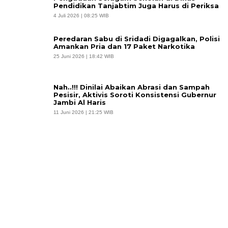
Pendidikan Tanjabtim Juga Harus di Periksa
4 Juli 2026 | 08:25 WIB
Peredaran Sabu di Sridadi Digagalkan, Polisi
Amankan Pria dan 17 Paket Narkotika
25 Juni 2026 | 18:42 WIB
Nah..!!! Dinilai Abaikan Abrasi dan Sampah
Pesisir, Aktivis Soroti Konsistensi Gubernur
Jambi Al Haris
11 Juni 2026 | 21:25 WIB