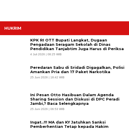
HUKRIM
KPK RI OTT Bupati Langkat, Dugaan
Pengadaan Seragam Sekolah di Dinas
Pendidikan Tanjabtim Juga Harus di Periksa
4 Juli 2026 | 08:25 WIB
Peredaran Sabu di Sridadi Digagalkan, Polisi
Amankan Pria dan 17 Paket Narkotika
25 Juni 2026 | 18:42 WIB
Ini Pesan Otto Hasibuan Dalam Agenda
Sharing Session dan Diskusi di DPC Peradi
Jambi,? Baca Selengkapnya
25 Juni 2026 | 06:53 WIB
Ingat..!!! MA dan KY Jatuhkan Sanksi
Pemberhentian Tetap kepada Hakim