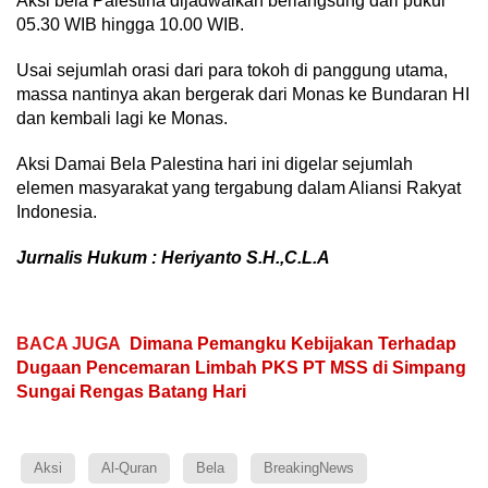
Aksi bela Palestina dijadwalkan berlangsung dari pukul
05.30 WIB hingga 10.00 WIB.
Usai sejumlah orasi dari para tokoh di panggung utama,
massa nantinya akan bergerak dari Monas ke Bundaran HI
dan kembali lagi ke Monas.
Aksi Damai Bela Palestina hari ini digelar sejumlah
elemen masyarakat yang tergabung dalam Aliansi Rakyat
Indonesia.
Jurnalis Hukum : Heriyanto S.H.,C.L.A
BACA JUGA
Dimana Pemangku Kebijakan Terhadap
Dugaan Pencemaran Limbah PKS PT MSS di Simpang
Sungai Rengas Batang Hari
Aksi
Al-Quran
Bela
BreakingNews