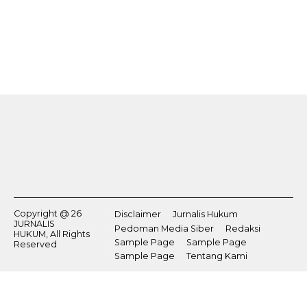
Copyright @ 26
Disclaimer
Jurnalis Hukum
JURNALIS
Pedoman Media Siber
Redaksi
HUKUM, All Rights
Sample Page
Sample Page
Reserved
Sample Page
Tentang Kami