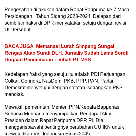
Pengesahan dilakukan dalam Rapat Paripurna ke-7 Masa
Persidangan I Tahun Sidang 2023-2024. Delapan dari
sembilan fraksi di DPR menyatakan setuju dengan revisi
UU tersebut.
BACA JUGA
Memanas! Lurah Simpang Sungai
Rengas Akan Surati DLH, Jurnalis Sudah Lama Soroti
Dugaan Pencemaran Limbah PT MSS
Kedelapan fraksi yang setuju itu adalah PDI Perjuangan,
Golkar, Gerindra, NasDem, PKB, PPP, PAN. Partai
Demokrat menyetujui dengan catatan, sedangkan PKS
menolak.
Mewakili pemerintah, Menteri PPN/Kepala Bappenas
Suharso Monoarfa menyampaikan Pendapat Akhir
Presiden dalam Rapat Paripurna DPR RI. Dia
menggarisbawahi pentingnya perubahan UU IKN untuk
mewujudkan Visi Indonesia Emas 2045.