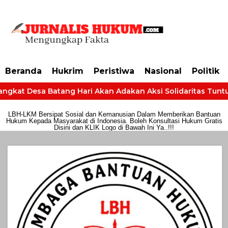
https://dashboard.mgid.com/user/activate/id/685224/code/68609134aa79c3
Beranda
Hukrim
Peristiwa
Nasional
Politik
ngkat Desa Batang Hari Akan Adakan Aksi Solidaritas Tuntut 
LBH-LKM Bersipat Sosial dan Kemanusian Dalam Memberikan Bantuan
Hukum Kepada Masyarakat di Indonesia. Boleh Konsultasi Hukum Gratis
Disini dan KLIK Logo di Bawah Ini Ya..!!!