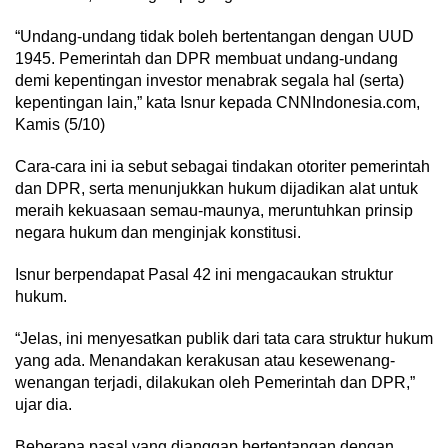
“Undang-undang tidak boleh bertentangan dengan UUD
1945. Pemerintah dan DPR membuat undang-undang
demi kepentingan investor menabrak segala hal (serta)
kepentingan lain,” kata Isnur kepada CNNIndonesia.com,
Kamis (5/10)
Cara-cara ini ia sebut sebagai tindakan otoriter pemerintah
dan DPR, serta menunjukkan hukum dijadikan alat untuk
meraih kekuasaan semau-maunya, meruntuhkan prinsip
negara hukum dan menginjak konstitusi.
Isnur berpendapat Pasal 42 ini mengacaukan struktur
hukum.
“Jelas, ini menyesatkan publik dari tata cara struktur hukum
yang ada. Menandakan kerakusan atau kesewenang-
wenangan terjadi, dilakukan oleh Pemerintah dan DPR,”
ujar dia.
Beberapa pasal yang dianggap bertentangan dengan