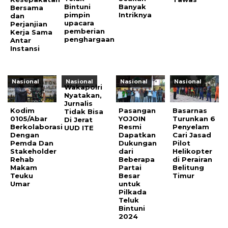
Bintuni
Banyak
Bersama
pimpin
Intriknya
dan
upacara
Perjanjian
pemberian
Kerja Sama
penghargaan
Antar
Instansi
Nasional
Nasional
Nasional
Nasional
Wakapolri
Nyatakan,
Jurnalis
Kodim
Pasangan
Basarnas
Tidak Bisa
0105/Abar
YOJOIN
Turunkan 6
Di Jerat
Berkolaborasi
Resmi
Penyelam
UUD ITE
Dengan
Dapatkan
Cari Jasad
Pemda Dan
Dukungan
Pilot
Stakeholder
dari
Helikopter
Rehab
Beberapa
di Perairan
Makam
Partai
Belitung
Teuku
Besar
Timur
Umar
untuk
Pilkada
Teluk
Bintuni
2024