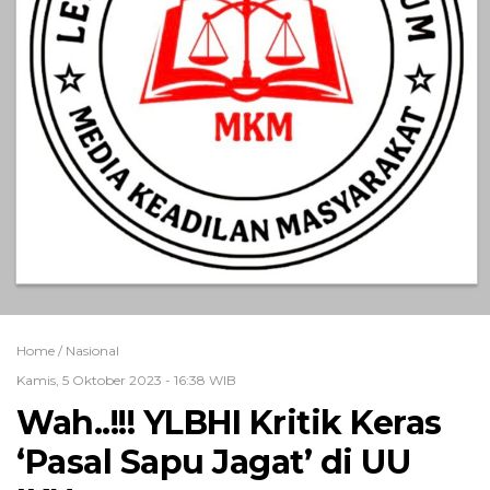
Home /
Nasional
Kamis, 5 Oktober 2023 - 16:38 WIB
Wah..!!! YLBHI Kritik Keras
‘Pasal Sapu Jagat’ di UU