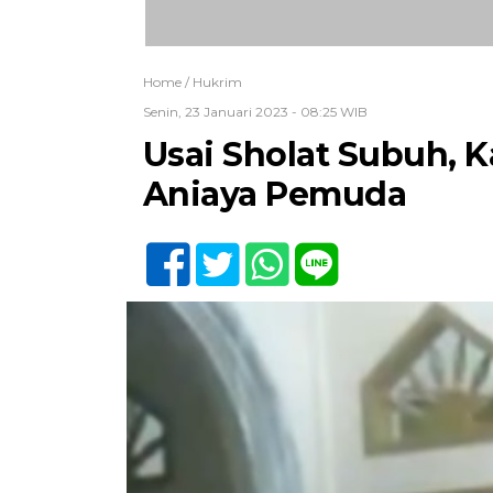
Home /
Hukrim
Senin, 23 Januari 2023 - 08:25 WIB
Usai Sholat Subuh, K
Aniaya Pemuda