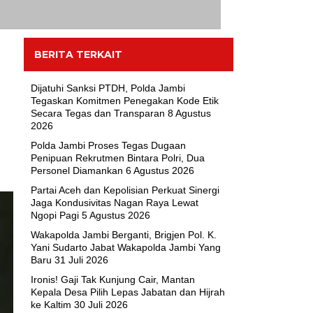
BERITA TERKAIT
Dijatuhi Sanksi PTDH, Polda Jambi
Tegaskan Komitmen Penegakan Kode Etik
Secara Tegas dan Transparan
8 Agustus
2026
Polda Jambi Proses Tegas Dugaan
Penipuan Rekrutmen Bintara Polri, Dua
Personel Diamankan
6 Agustus 2026
Partai Aceh dan Kepolisian Perkuat Sinergi
Jaga Kondusivitas Nagan Raya Lewat
Ngopi Pagi
5 Agustus 2026
Wakapolda Jambi Berganti, Brigjen Pol. K.
Yani Sudarto Jabat Wakapolda Jambi Yang
Baru
31 Juli 2026
Ironis! Gaji Tak Kunjung Cair, Mantan
Kepala Desa Pilih Lepas Jabatan dan Hijrah
ke Kaltim
30 Juli 2026