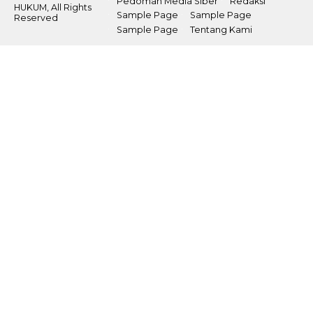
Pedoman Media Siber
Redaksi
HUKUM, All Rights
Sample Page
Sample Page
Reserved
Sample Page
Tentang Kami