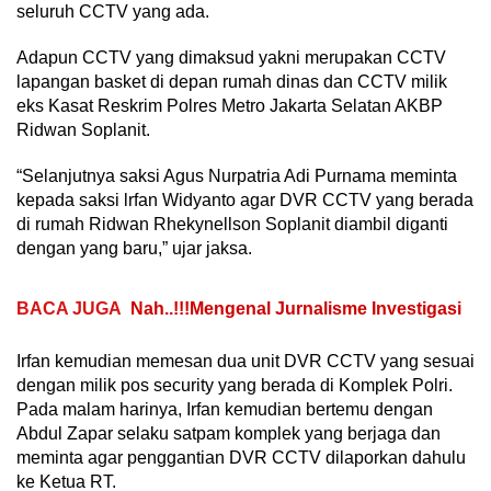
seluruh CCTV yang ada.
Adapun CCTV yang dimaksud yakni merupakan CCTV
lapangan basket di depan rumah dinas dan CCTV milik
eks Kasat Reskrim Polres Metro Jakarta Selatan AKBP
Ridwan Soplanit.
“Selanjutnya saksi Agus Nurpatria Adi Purnama meminta
kepada saksi lrfan Widyanto agar DVR CCTV yang berada
di rumah Ridwan Rhekynellson Soplanit diambil diganti
dengan yang baru,” ujar jaksa.
BACA JUGA
Nah..!!!Mengenal Jurnalisme Investigasi
Irfan kemudian memesan dua unit DVR CCTV yang sesuai
dengan milik pos security yang berada di Komplek Polri.
Pada malam harinya, Irfan kemudian bertemu dengan
Abdul Zapar selaku satpam komplek yang berjaga dan
meminta agar penggantian DVR CCTV dilaporkan dahulu
ke Ketua RT.