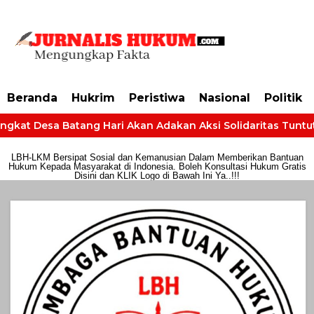
https://dashboard.mgid.com/user/activate/id/685224/code/68609134aa79c3
Beranda
Hukrim
Peristiwa
Nasional
Politik
ngkat Desa Batang Hari Akan Adakan Aksi Solidaritas Tuntut H
LBH-LKM Bersipat Sosial dan Kemanusian Dalam Memberikan Bantuan
Hukum Kepada Masyarakat di Indonesia. Boleh Konsultasi Hukum Gratis
Disini dan KLIK Logo di Bawah Ini Ya..!!!