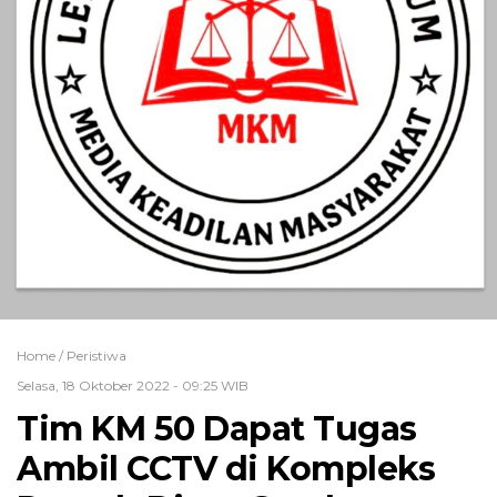
Home /
Peristiwa
Selasa, 18 Oktober 2022 - 09:25 WIB
Tim KM 50 Dapat Tugas
Ambil CCTV di Kompleks