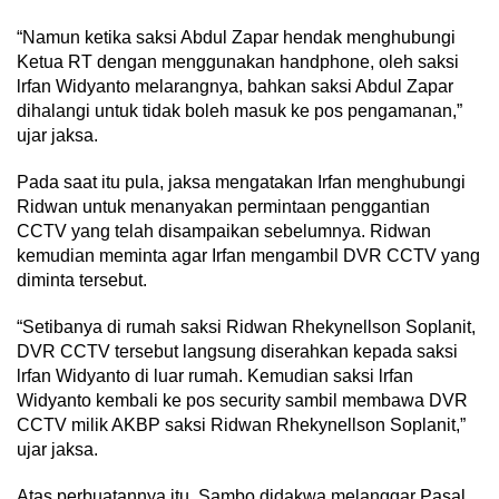
“Namun ketika saksi Abdul Zapar hendak menghubungi
Ketua RT dengan menggunakan handphone, oleh saksi
lrfan Widyanto melarangnya, bahkan saksi Abdul Zapar
dihalangi untuk tidak boleh masuk ke pos pengamanan,”
ujar jaksa.
Pada saat itu pula, jaksa mengatakan Irfan menghubungi
Ridwan untuk menanyakan permintaan penggantian
CCTV yang telah disampaikan sebelumnya. Ridwan
kemudian meminta agar Irfan mengambil DVR CCTV yang
diminta tersebut.
“Setibanya di rumah saksi Ridwan Rhekynellson Soplanit,
DVR CCTV tersebut langsung diserahkan kepada saksi
lrfan Widyanto di luar rumah. Kemudian saksi lrfan
Widyanto kembali ke pos security sambil membawa DVR
CCTV milik AKBP saksi Ridwan Rhekynellson Soplanit,”
ujar jaksa.
Atas perbuatannya itu, Sambo didakwa melanggar Pasal