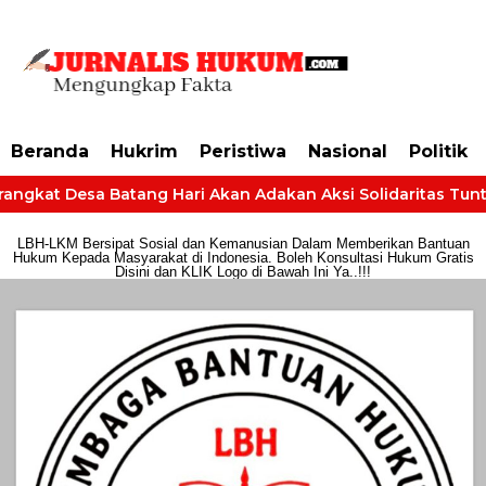
https://dashboard.mgid.com/user/activate/id/685224/code/68609134aa79c3
Beranda
Hukrim
Peristiwa
Nasional
Politik
angkat Desa Batang Hari Akan Adakan Aksi Solidaritas Tuntut
LBH-LKM Bersipat Sosial dan Kemanusian Dalam Memberikan Bantuan
Hukum Kepada Masyarakat di Indonesia. Boleh Konsultasi Hukum Gratis
Disini dan KLIK Logo di Bawah Ini Ya..!!!