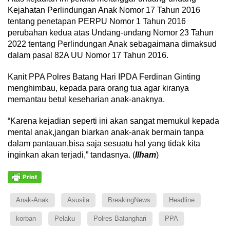
Kejahatan Perlindungan Anak Nomor 17 Tahun 2016
tentang penetapan PERPU Nomor 1 Tahun 2016
perubahan kedua atas Undang-undang Nomor 23 Tahun
2022 tentang Perlindungan Anak sebagaimana dimaksud
dalam pasal 82A UU Nomor 17 Tahun 2016.
Kanit PPA Polres Batang Hari IPDA Ferdinan Ginting
menghimbau, kepada para orang tua agar kiranya
memantau betul keseharian anak-anaknya.
“Karena kejadian seperti ini akan sangat memukul kepada
mental anak,jangan biarkan anak-anak bermain tanpa
dalam pantauan,bisa saja sesuatu hal yang tidak kita
inginkan akan terjadi,” tandasnya. (
Ilham
)
Anak-Anak
Asusila
BreakingNews
Headline
korban
Pelaku
Polres Batanghari
PPA