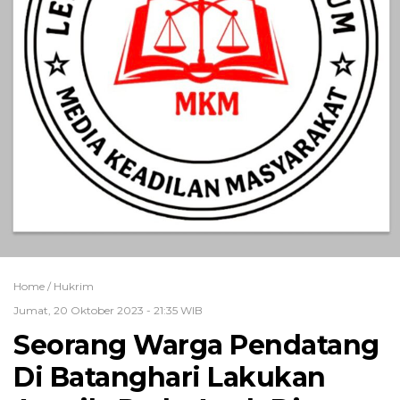
Home /
Hukrim
Jumat, 20 Oktober 2023 - 21:35 WIB
Seorang Warga Pendatang
Di Batanghari Lakukan