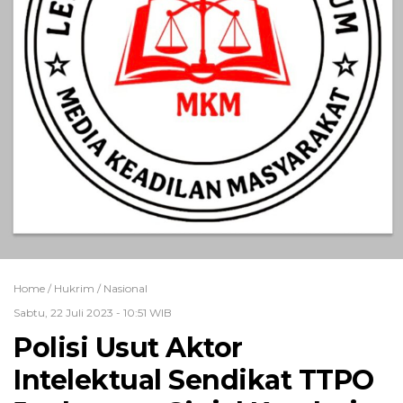
Home /
Hukrim
/
Nasional
Sabtu, 22 Juli 2023 - 10:51 WIB
Polisi Usut Aktor
Intelektual Sendikat TTPO