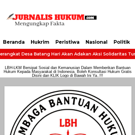
https://dashboard.mgid.com/user/activate/id/685224/code/68609134aa79c3
Beranda
Hukrim
Peristiwa
Nasional
Politik
rangkat Desa Batang Hari Akan Adakan Aksi Solidaritas Tuntu
LBH-LKM Bersipat Sosial dan Kemanusian Dalam Memberikan Bantuan
Hukum Kepada Masyarakat di Indonesia. Boleh Konsultasi Hukum Gratis
Disini dan KLIK Logo di Bawah Ini Ya..!!!