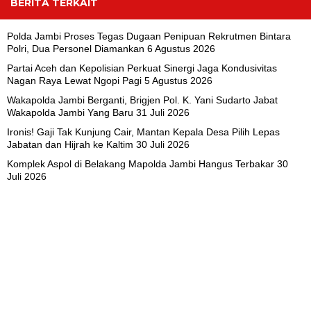
BERITA TERKAIT
Polda Jambi Proses Tegas Dugaan Penipuan Rekrutmen Bintara
Polri, Dua Personel Diamankan
6 Agustus 2026
Partai Aceh dan Kepolisian Perkuat Sinergi Jaga Kondusivitas
Nagan Raya Lewat Ngopi Pagi
5 Agustus 2026
Wakapolda Jambi Berganti, Brigjen Pol. K. Yani Sudarto Jabat
Wakapolda Jambi Yang Baru
31 Juli 2026
Ironis! Gaji Tak Kunjung Cair, Mantan Kepala Desa Pilih Lepas
Jabatan dan Hijrah ke Kaltim
30 Juli 2026
Komplek Aspol di Belakang Mapolda Jambi Hangus Terbakar
30
Juli 2026